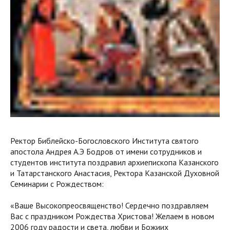
Ректор Библейско-Богословского Института святого
апостола Андрея А.Э Бодров от имени сотрудников и
студентов института поздравил архиепископа Казанского
и Татарстанского Анастасия, Ректора Казанской Духовной
Семинарии с Рождеством:
«Ваше Высокопреосвященство! Сердечно поздравляем
Вас с праздником Рождества Христова! Желаем в новом
2006 году радости и света, любви и Божиих