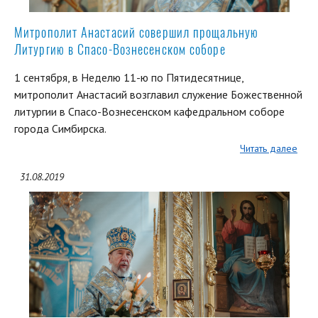
Митрополит Анастасий совершил прощальную
Литургию в Спасо-Вознесенском соборе
1 сентября, в Неделю 11-ю по Пятидесятнице,
митрополит Анастасий возглавил служение Божественной
литургии в Спасо-Вознесенском кафедральном соборе
города Симбирска.
Читать далее
31.08.2019