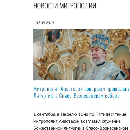
НОВОСТИ МИТРОПОЛИИ
02.09.2019
Митрополит Анастасий совершил прощальн
Литургию в Спасо-Вознесенском соборе
1 сентября, в Неделю 11-ю по Пятидесятнице,
митрополит Анастасий возглавил служение
Божественной литургии в Спасо-Вознесенском