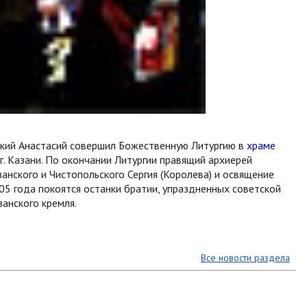
нский Анастасий совершил Божественную Литургию в
храме
. Казани. По окончании Литургии правящий архиерей
анского и Чистопольского Сергия (Королева) и освящение
005 года покоятся останки братии, упраздненных советской
занского кремля.
Все новости раздела