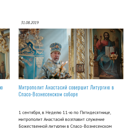
31.08.2019
ую
Митрополит Анастасий совершит Литургию в
Спасо-Вознесенском соборе
1 сентября, в Неделю 11-ю по Пятидесятнице,
митрополит Анастасий возглавит служение
Божественной литургии в Спасо-Вознесенском