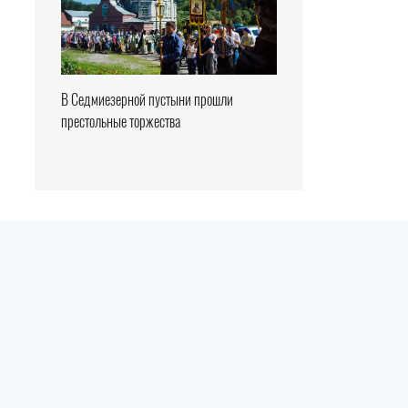
В Седмиезерной пустыни прошли
престольные торжества