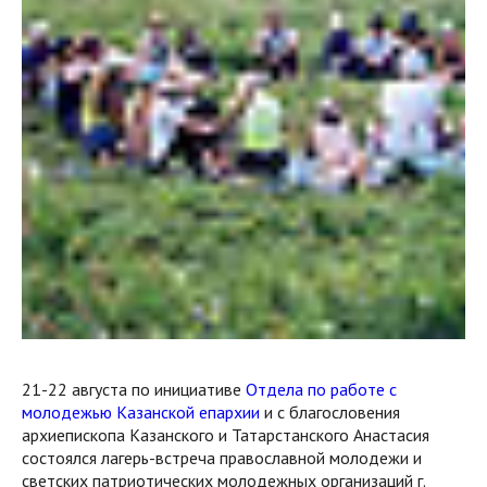
21-22 августа по инициативе
Отдела по работе с
молодежью Казанской епархии
и с благословения
архиепископа Казанского и Татарстанского Анастасия
состоялся лагерь-встреча православной молодежи и
светских патриотических молодежных организаций г.