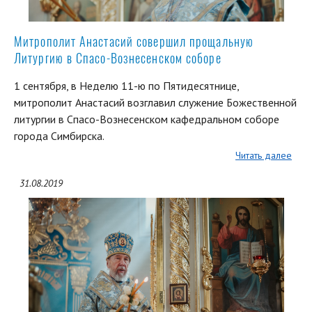
Митрополит Анастасий совершил прощальную
Литургию в Спасо-Вознесенском соборе
1 сентября, в Неделю 11-ю по Пятидесятнице,
митрополит Анастасий возглавил служение Божественной
литургии в Спасо-Вознесенском кафедральном соборе
города Симбирска.
Читать далее
31.08.2019