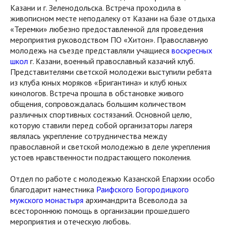
Казани и г. Зеленодольска. Встреча проходила в
живописном месте неподалеку от Казани на базе отдыха
«Теремки» любезно предоставленной для проведения
мероприятия руководством ПО «Хитон». Православную
молодежь на съезде представляли учащиеся
воскресных
школ
г. Казани, военный православный казачий клуб.
Представителями светской молодежи выступили ребята
из клуба юных моряков «Бригантина» и клуб юных
кинологов. Встреча прошла в обстановке живого
общения, сопровождалась большим количеством
различных спортивных состязаний. Основной целю,
которую ставили перед собой организаторы лагеря
являлась укрепление сотрудничества между
православной и светской молодежью в деле укрепления
устоев нравственности подрастающего поколения.
Отдел по работе с молодежью Казанской Епархии особо
благодарит наместника
Раифского Богородицкого
мужского монастыря
архимандрита Всеволода за
всестороннюю помощь в организации прошедшего
мероприятия и отеческую любовь.