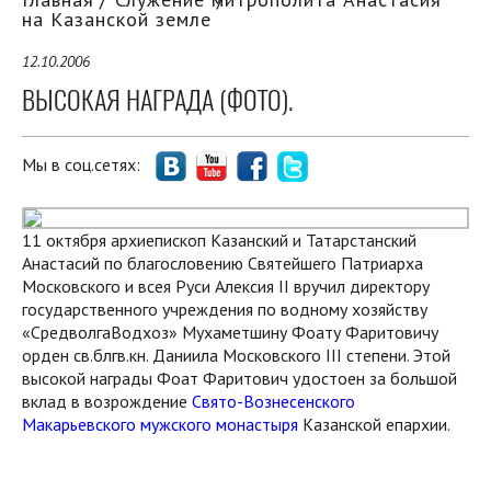
на Казанской земле
12.10.2006
ВЫСОКАЯ НАГРАДА (ФОТО).
Мы в соц.сетях:
11 октября архиепископ Казанский и Татарстанский
Анастасий по благословению Святейшего Патриарха
Московского и всея Руси Алексия II вручил директору
государственного учреждения по водному хозяйству
«СредволгаВодхоз» Мухаметшину Фоату Фаритовичу
орден св.блгв.кн. Даниила Московского III степени. Этой
высокой награды Фоат Фаритович удостоен за большой
вклад в возрождение
Свято-Вознесенского
Макарьевского мужского монастыря
Казанской епархии.