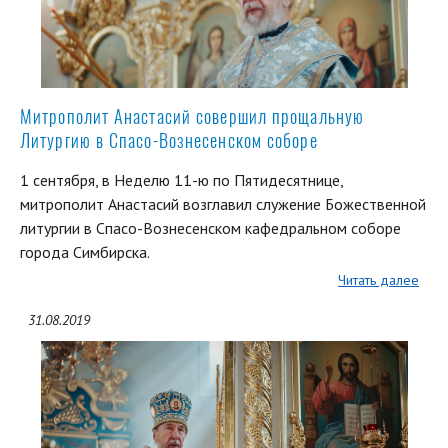
Митрополит Анастасий совершил прощальную
Литургию в Спасо-Вознесенском соборе
1 сентября, в Неделю 11-ю по Пятидесятнице,
митрополит Анастасий возглавил служение Божественной
литургии в Спасо-Вознесенском кафедральном соборе
города Симбирска.
Читать далее
31.08.2019