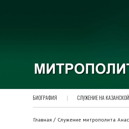
БИОГРАФИЯ
СЛУЖЕНИЕ НА КАЗАНСКОЙ
Главная
Служение митрополита Анас