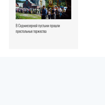
В Седмиезерной пустыни прошли
престольные торжества