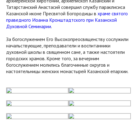
архиерейской хиротонии, архиепископ Казанский и
Татарстанский Анастасий совершил службу параклисиса
Казанской иконе Пресвятой Богородицы в
храме святого
праведного Иоанна Кронштадтского при Казанской
Духовной Семинарии
.
За богослужением Его Высокопреосвященству сослужили
начальствующие, преподаватели и воспитанники
духовной школы в священном сане, а также настоятели
городских храмов. Кроме того, за вечерним
богослужением молились благочинные округов и
настоятельницы женских монастырей Казанской епархии.