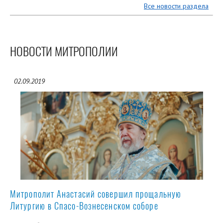
Все новости раздела
НОВОСТИ МИТРОПОЛИИ
02.09.2019
Митрополит Анастасий совершил прощальную
Литургию в Спасо-Вознесенском соборе