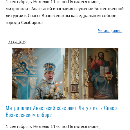
1 сентября, в Неделю 11-ю по Пятидесятнице,
митрополит Анастасий возглавил служение Божественной
литургии в Спасо-Вознесенском кафедральном соборе
города Симбирска.
Читать далее
31.08.2019
Митрополит Анастасий совершит Литургию в Спасо-
Вознесенском соборе
1 сентября, в Неделю 11-ю по Пятидесятнице,