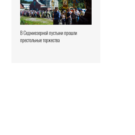
В Седмиезерной пустыни прошли
престольные торжества