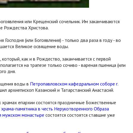
 Богоявления или Крещенский сочельник. Им заканчиваются
ле Рождества Христова.
 Господня (или Богоявления) - только два раза в году - во
шается Великое освящение воды.
 который, как и в Рождество, заканчивается с первой
полагается на трапезе только сочиво - вареная пшеница (или
ого дня.
вящения воды в
Петропавловском кафедральном соборе г.
ил архиепископ Казанский и Татарстанский Анастасий.
сех храмах епархии состоятся праздничные Божественные
у
храма-памятника в честь Нерукотворенного Образа
м мужском монастыре
состоятся состоятся ставшие уже