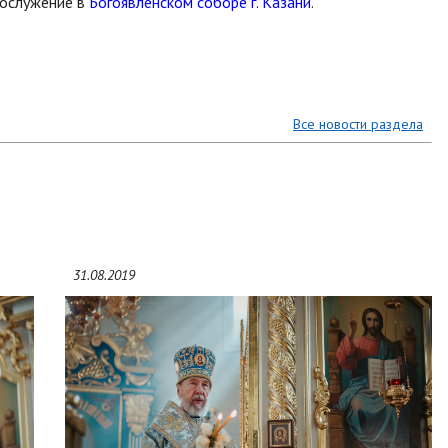
гослужение в
Богоявленском соборе г. Казани
.
Все новости раздела
31.08.2019