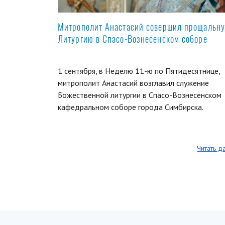
Митрополит Анастасий совершил прощальн
Литургию в Спасо-Вознесенском соборе
1 сентября, в Неделю 11-ю по Пятидесятнице,
митрополит Анастасий возглавил служение
Божественной литургии в Спасо-Вознесенском
кафедральном соборе города Симбирска.
Читать д