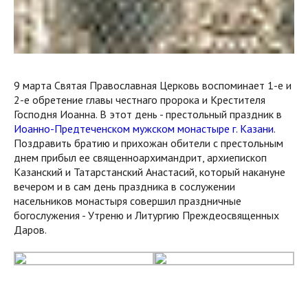
9 марта Святая Православная Церковь воспоминает 1-е и
2-е обретение главы честнаго пророка и Крестителя
Господня Иоанна. В этот день - престольный праздник в
Иоанно-Предтеченском мужском монастыре г. Казани
.
Поздравить братию и прихожан обители с престольным
днем прибыл ее священноархимандрит, архиепископ
Казанский и Татарстанский Анастасий, который накануне
вечером и в сам день праздника в сослужении
насельников монастыря совершил праздничные
богослужения - Утреню и Литургию Преждеосвященных
Даров.