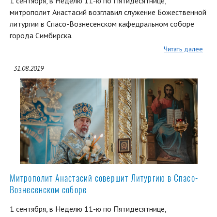
1 сентября, в Неделю 11-ю по Пятидесятнице,
митрополит Анастасий возглавил служение Божественной
литургии в Спасо-Вознесенском кафедральном соборе
города Симбирска.
Читать далее
31.08.2019
Митрополит Анастасий совершит Литургию в Спасо-
Вознесенском соборе
1 сентября, в Неделю 11-ю по Пятидесятнице,