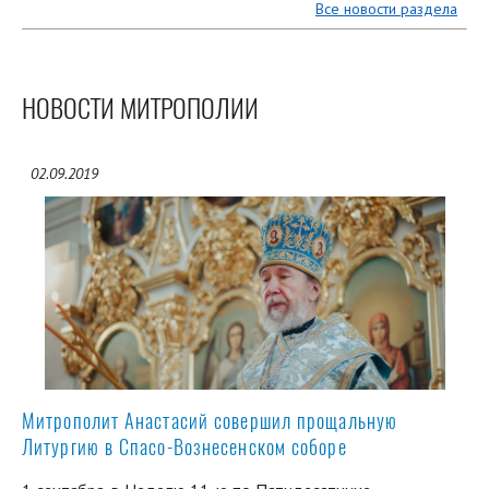
Все новости раздела
НОВОСТИ МИТРОПОЛИИ
02.09.2019
Митрополит Анастасий совершил прощальную
Литургию в Спасо-Вознесенском соборе