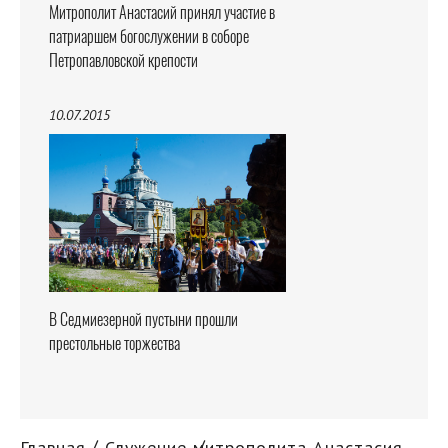
Митрополит Анастасий принял участие в
патриаршем богослужении в соборе
Петропавловской крепости
10.07.2015
В Седмиезерной пустыни прошли
престольные торжества
Главная
Служение митрополита Анастасия