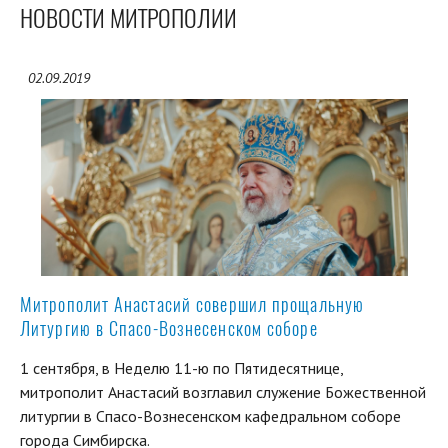
НОВОСТИ МИТРОПОЛИИ
02.09.2019
Митрополит Анастасий совершил прощальную
Литургию в Спасо-Вознесенском соборе
1 сентября, в Неделю 11-ю по Пятидесятнице,
митрополит Анастасий возглавил служение Божественной
литургии в Спасо-Вознесенском кафедральном соборе
города Симбирска.