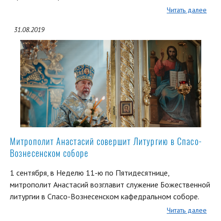
Читать далее
31.08.2019
Митрополит Анастасий совершит Литургию в Спасо-
Вознесенском соборе
1 сентября, в Неделю 11-ю по Пятидесятнице,
митрополит Анастасий возглавит служение Божественной
литургии в Спасо-Вознесенском кафедральном соборе.
Читать далее