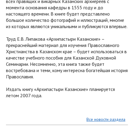
всех правящих и викарных Казанских архиереев с
момента основания кафедры в 1555 году и до
настоящего времени. В книге будет представлено
большое количество фотографий и иллюстраций, многие
из которых являются уникальными и публикуются впервые.
Труд Е.В. Липакова «Архипастыри Казанские» –
прекраснейший материал для изучения Православного
Христианства в Казанском крае – будет использоваться в
качестве учебного пособия для Казанской Духовной
Семинарии. Несомненно, эта книга также будет
востребована и теми, кому интересна богатейшая история
Православия.
Издать книгу «Архипастыри Казанские» планируется
летом 2007 года.
Все новости раздела