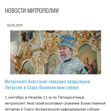
НОВОСТИ МИТРОПОЛИИ
02.09.2019
Митрополит Анастасий совершил прощальную
Литургию в Спасо-Вознесенском соборе
1 сентября, в Неделю 11-ю по Пятидесятнице,
митрополит Анастасий возглавил служение Божественной
литургии в Спасо-Вознесенском кафедральном соборе