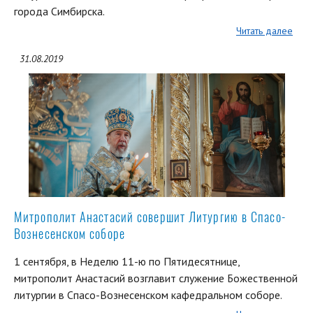
города Симбирска.
Читать далее
31.08.2019
Митрополит Анастасий совершит Литургию в Спасо-
Вознесенском соборе
1 сентября, в Неделю 11-ю по Пятидесятнице,
митрополит Анастасий возглавит служение Божественной
литургии в Спасо-Вознесенском кафедральном соборе.