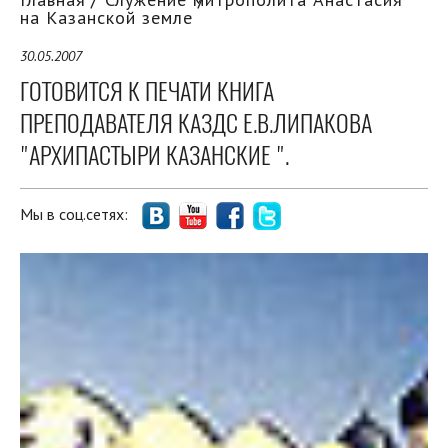
на Казанской земле
30.05.2007
ГОТОВИТСЯ К ПЕЧАТИ КНИГА
ПРЕПОДАВАТЕЛЯ КАЗДС Е.В.ЛИПАКОВА
"АРХИПАСТЫРИ КАЗАНСКИЕ ".
Мы в соц.сетях: