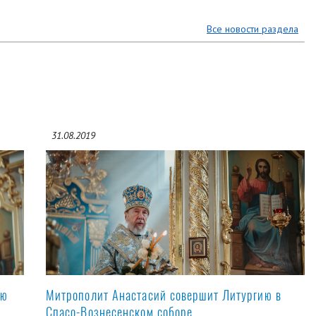
Все новости раздела
31.08.2019
ую
Митрополит Анастасий совершит Литургию в
Спасо-Вознесенском соборе