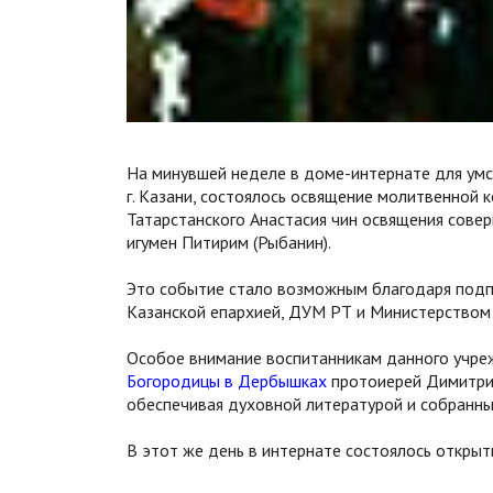
На минувшей неделе в доме-интернате для ум
г. Казани, состоялось освящение молитвенной 
Татарстанского Анастасия чин освящения сове
игумен Питирим (Рыбанин).
Это событие стало возможным благодаря подп
Казанской епархией, ДУМ РТ и Министерством
Особое внимание воспитанникам данного учре
Богородицы в Дербышках
протоиерей Димитрий
обеспечивая духовной литературой и собранн
В этот же день в интернате состоялось откры