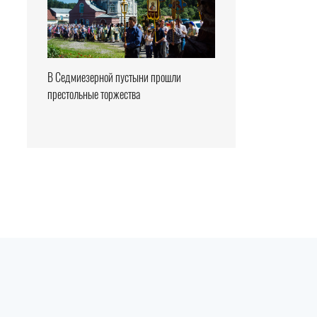
В Седмиезерной пустыни прошли
престольные торжества