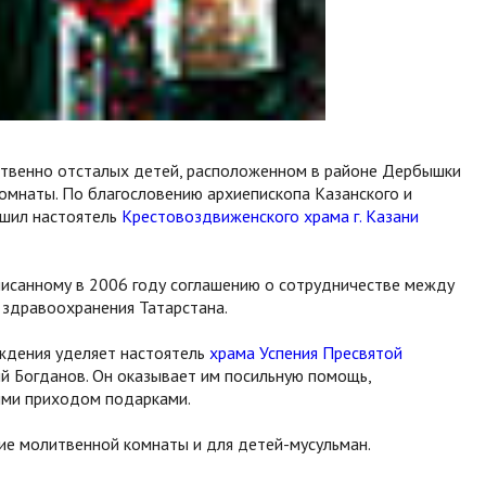
ственно отсталых детей, расположенном в районе Дербышки
комнаты. По благословению архиепископа Казанского и
ршил настоятель
Крестовоздвиженского храма г. Казани
исанному в 2006 году соглашению о сотрудничестве между
 здравоохранения Татарстана.
ждения уделяет настоятель
храма Успения Пресвятой
 Богданов. Он оказывает им посильную помощь,
ыми приходом подарками.
тие молитвенной комнаты и для детей-мусульман.