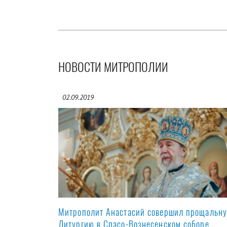
НОВОСТИ МИТРОПОЛИИ
02.09.2019
Митрополит Анастасий совершил прощальн
Литургию в Спасо-Вознесенском соборе