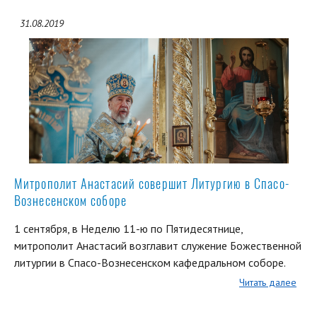
31.08.2019
Митрополит Анастасий совершит Литургию в Спасо-
Вознесенском соборе
1 сентября, в Неделю 11-ю по Пятидесятнице,
митрополит Анастасий возглавит служение Божественной
литургии в Спасо-Вознесенском кафедральном соборе.
Читать далее