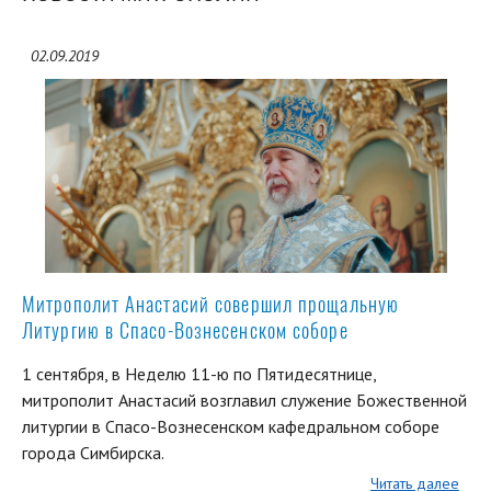
02.09.2019
Митрополит Анастасий совершил прощальную
Литургию в Спасо-Вознесенском соборе
1 сентября, в Неделю 11-ю по Пятидесятнице,
митрополит Анастасий возглавил служение Божественной
литургии в Спасо-Вознесенском кафедральном соборе
города Симбирска.
Читать далее