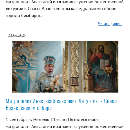
митрополит Анастасий возглавил служение Божественной
литургии в Спасо-Вознесенском кафедральном соборе
города Симбирска.
Читать далее
31.08.2019
Митрополит Анастасий совершит Литургию в Спасо-
Вознесенском соборе
1 сентября, в Неделю 11-ю по Пятидесятнице,
митрополит Анастасий возглавит служение Божественной