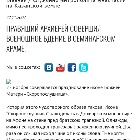
на Казанской земле
22.11.2007
ПРАВЯЩИЙ АРХИЕРЕЙ СОВЕРШИЛ
ВСЕНОЩНОЕ БДЕНИЕ В СЕМИНАРСКОМ
ХРАМЕ.
Мы в соц.сетях:
22 ноября совершается празднование иконе Божией
Матери «Скоропослушница».
История этого чудотворного образа такова. Икона
“Скоропослушница” находилась в Дохиарском монастыре
на Афоне на стене пред братскою трапезной. Однажды,
мимо нее проходил трапезарь с зажженною лучиной. Два
раза он слышал исходящие от иконы слова: “Не копти
Моего образа зажженною лучиной”. Но трапезарь, решив,