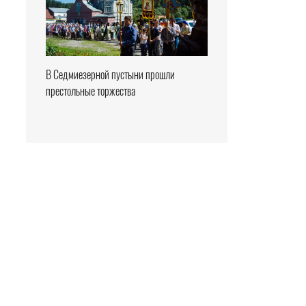
В Седмиезерной пустыни прошли
престольные торжества