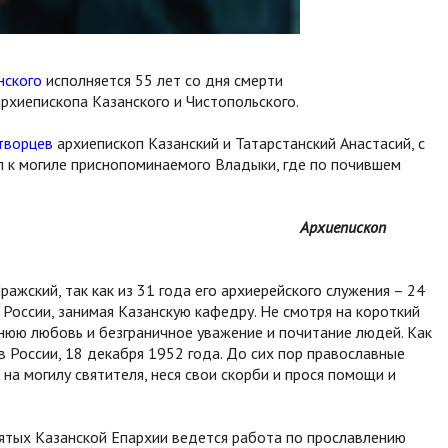
нского
исполняется 55 лет со дня смерти
рхиепископа Казанского и Чистопольского.
творцев
архиепископ Казанский и Татарстанский Анастасий, с
 к могиле приснопоминаемого Владыки, где по почившем
Архиепископ
ажский, так как из 31 года его архиерейского служения – 24
 России, занимая Казанскую кафедру. Не смотря на короткий
ннюю любовь и безграничное уважение и почитание людей. Как
в России, 18 декабря 1952 года. До сих пор православные
а могилу святителя, неся свои скорби и прося помощи и
ятых Казанской Епархии ведется работа по прославлению