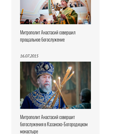
Митрополит Анастасий совершил
прощальное богослужение
16.07.2015
Митрополит Анастасий совершит
богослужения в Казанско-Богородицком
монастыре