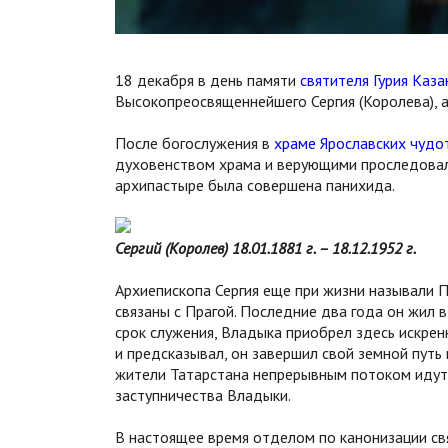
18 декабря в день памяти
святителя Гурия Каза
Высокопреосвященнейшего Сергия (Королева), а
После богослужения в
храме Ярославских чудо
духовенством храма и верующими проследовал
архипастыре была совершена панихида.
Сергий (Королев) 18.01.1881 г. – 18.12.1952 г.
Архиепископа Сергия еще при жизни называли Пр
связаны с Прагой. Последние два года он жил в
срок служения, Владыка приобрел здесь искре
и предсказывал, он завершил свой земной путь 
жители Татарстана непрерывным потоком идут н
заступничества Владыки.
В настоящее время отделом по канонизации св