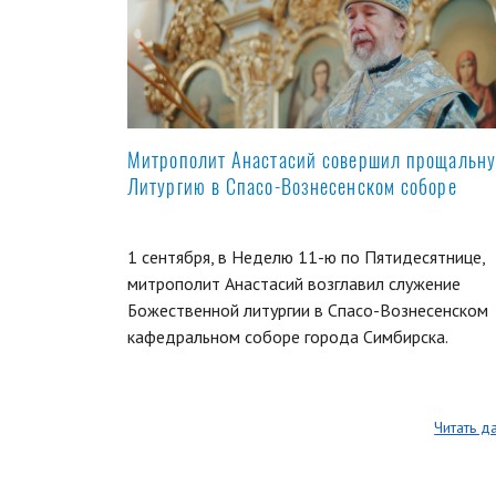
Митрополит Анастасий совершил прощальн
Литургию в Спасо-Вознесенском соборе
1 сентября, в Неделю 11-ю по Пятидесятнице,
митрополит Анастасий возглавил служение
Божественной литургии в Спасо-Вознесенском
кафедральном соборе города Симбирска.
Читать д