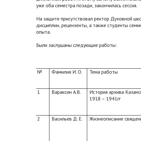
уже оба семестра позади, закончилась сессия.
На защите присутствовал ректор Духовной шко
дисциплин, рецензенты, а также студенты семи
опыта.
Были заслушаны следующие работы:
№
Фамилия И. О.
Тема работы
1
Вараксин А.В.
История архива Казанс
1918 – 1941гг
2
Васильев Д. Е.
Жизнеописание священ