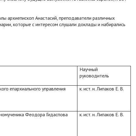
лы архиепископ Анастасий, преподаватели различных
нарии, которые с интересом слушали доклады и набирались
Научный
руководитель
кого епархиального управления
к. ист. н. Липаков Е. В.
номученика Феодора Гидаспова
к. ист. н. Липаков Е. В.