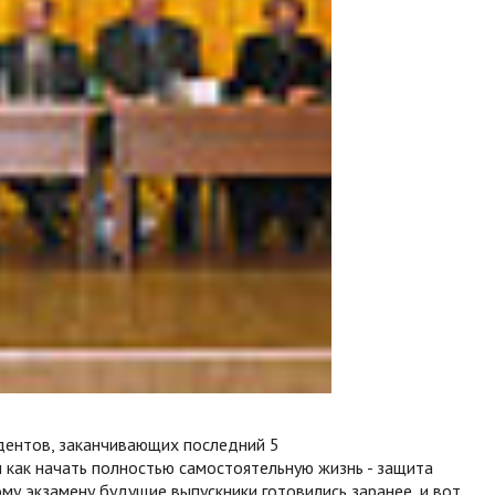
дентов, заканчивающих последний 5
м как начать полностью самостоятельную жизнь - защита
му экзамену будущие выпускники готовились заранее, и вот