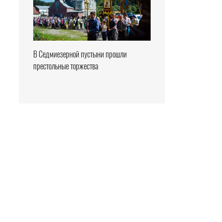
В Седмиезерной пустыни прошли
престольные торжества