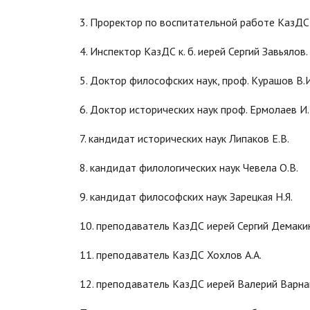
3. Проректор по воспитательной работе КазДС к
4. Инспектор КазДС к. б. иерей Сергий Завьялов.
5. Доктор философских наук, проф. Курашов В.И
6. Доктор исторических наук проф. Ермолаев И.
7. кандидат исторических наук Липаков Е.В.
8. кандидат филологических наук Чевела О.В.
9. кандидат философских наук Зарецкая Н.Я.
10. преподаватель КазДС иерей Сергий Демаки
11. преподаватель КазДС Хохлов А.А.
12. преподаватель КазДС иерей Валерий Варна