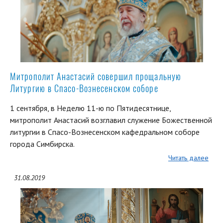
Митрополит Анастасий совершил прощальную
Литургию в Спасо-Вознесенском соборе
1 сентября, в Неделю 11-ю по Пятидесятнице,
митрополит Анастасий возглавил служение Божественной
литургии в Спасо-Вознесенском кафедральном соборе
города Симбирска.
Читать далее
31.08.2019