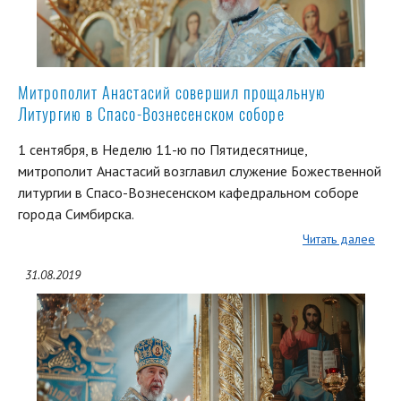
Митрополит Анастасий совершил прощальную
Литургию в Спасо-Вознесенском соборе
1 сентября, в Неделю 11-ю по Пятидесятнице,
митрополит Анастасий возглавил служение Божественной
литургии в Спасо-Вознесенском кафедральном соборе
города Симбирска.
Читать далее
31.08.2019