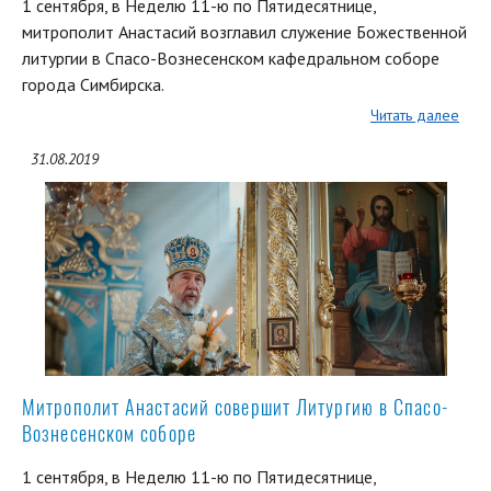
1 сентября, в Неделю 11-ю по Пятидесятнице,
митрополит Анастасий возглавил служение Божественной
литургии в Спасо-Вознесенском кафедральном соборе
города Симбирска.
Читать далее
31.08.2019
Митрополит Анастасий совершит Литургию в Спасо-
Вознесенском соборе
1 сентября, в Неделю 11-ю по Пятидесятнице,