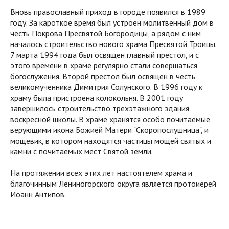
Вновь православный приход в городе появился в 1989
году. За кароткое время был устроен молитвенный дом в
честь Покрова Пресвятой Богородицы, а рядом с ним
началось строительство нового храма Пресвятой Троицы.
7 марта 1994 года был освящен главный престол, и с
этого времени в храме регулярно стали совершаться
богослужения. Второй престол был освящен в честь
великомученника Димитрия Солунского. В 1996 году к
храму была пристроена колокольня. В 2001 году
завершилось строительство трехэтажного здания
воскресной школы. В храме хранятся особо почитаемые
верующими икона Божией Матери "Скоропослушница", и
мощевик, в котором находятся частицы мощей святых и
камни с почитаемых мест Святой земли.
На протяжении всех этих лет настоятелем храма и
благочинным Лениногорского округа является протоиерей
Иоанн Антипов.