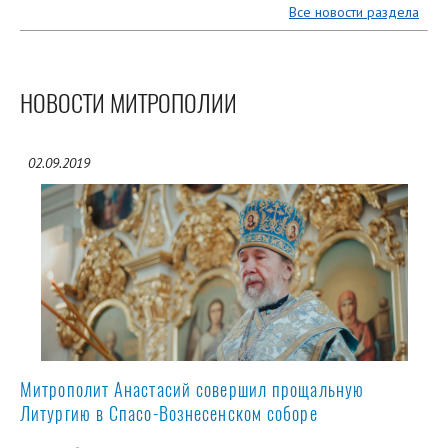
Все новости раздела
НОВОСТИ МИТРОПОЛИИ
02.09.2019
Митрополит Анастасий совершил прощальную
Литургию в Спасо-Вознесенском соборе