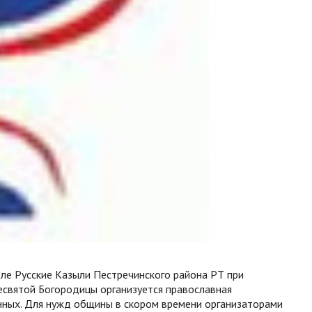
еле Русские Казыли Пестречинского района РТ при
святой Богородицы организуется православная
ных. Для нужд общины в скором времени организаторами