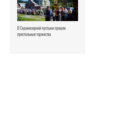
В Седмиезерной пустыни прошли
престольные торжества