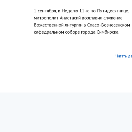
1 сентября, в Неделю 11-ю по Пятидесятнице,
митрополит Анастасий возглавил служение
Божественной литургии в Спасо-Вознесенском
кафедральном соборе города Симбирска.
Читать д