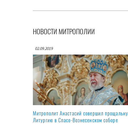
НОВОСТИ МИТРОПОЛИИ
02.09.2019
Митрополит Анастасий совершил прощальн
Литургию в Спасо-Вознесенском соборе