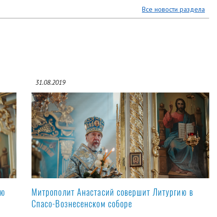
Все новости раздела
31.08.2019
ую
Митрополит Анастасий совершит Литургию в
Спасо-Вознесенском соборе