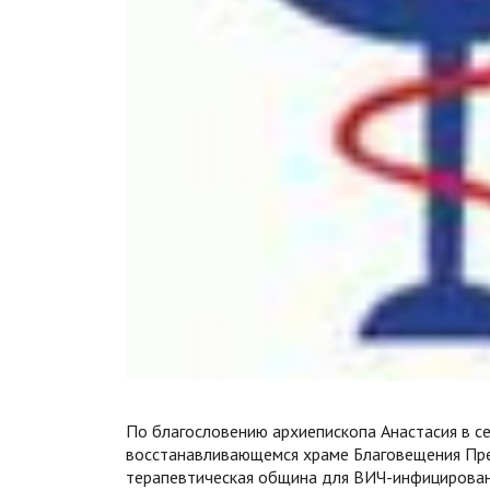
По благословению архиепископа Анастасия в с
восстанавливающемся храме Благовещения Пре
терапевтическая община для ВИЧ-инфицирован