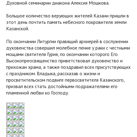
Духовной семинарии диакона Алексия Мошкова.
Большое количество верующих жителей Казани пришли в
этот день почтить память небесного покровителя земли
Казанской.
По окончании Литургии правящий архиерей в сослужении
духовенства совершил молебное пение у раки с честными
мощами святителя Гурия, по окончании которого Его
Высокопреосвященство приветствовал духовенство и
прихожан храма, а также поздравил всех присутствующих
с праздником. Владыка, рассказав о жизни и
просветительском подвиге первосвятителя Казанского,
призвал всех стать достойными подражателями его
пламенной любви ко Господу.