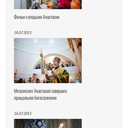
Фильм о владыке Анастасии
18.07.2015
Митрополит Анастасий совершил
прощальное богослужение
16.07.2015