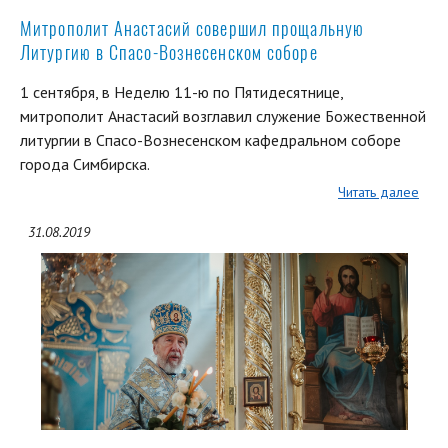
Митрополит Анастасий совершил прощальную
Литургию в Спасо-Вознесенском соборе
1 сентября, в Неделю 11-ю по Пятидесятнице,
митрополит Анастасий возглавил служение Божественной
литургии в Спасо-Вознесенском кафедральном соборе
города Симбирска.
Читать далее
31.08.2019