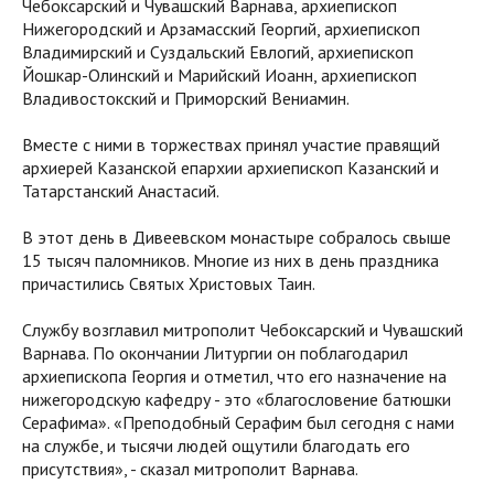
Чебоксарский и Чувашский Варнава, архиепископ
Нижегородский и Арзамасский Георгий, архиепископ
Владимирский и Суздальский Евлогий, архиепископ
Йошкар-Олинский и Марийский Иоанн, архиепископ
Владивостокский и Приморский Вениамин.
Вместе с ними в торжествах принял участие правящий
архиерей Казанской епархии архиепископ Казанский и
Татарстанский Анастасий.
В этот день в Дивеевском монастыре собралось свыше
15 тысяч паломников. Многие из них в день праздника
причастились Святых Христовых Таин.
Службу возглавил митрополит Чебоксарский и Чувашский
Варнава. По окончании Литургии он поблагодарил
архиепископа Георгия и отметил, что его назначение на
нижегородскую кафедру - это «благословение батюшки
Серафима». «Преподобный Серафим был сегодня с нами
на службе, и тысячи людей ощутили благодать его
присутствия», - сказал митрополит Варнава.