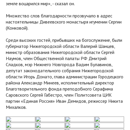
земле воцарился мир», - сказал он.
Множество слов благодарности прозвучало в адрес
настоятельницы Дивеевского монастыря игумении Сергии
(Конковой).
Среди высоких гостей, прибывших на богослужение, были
губернатор Нижегородской области Валерий Шанцев,
министр образования Нижегородской области Сергей
Наумов, член Общественной палаты РФ Дмитрий
Сладков, мэр Нижнего Новгорода Вадим Булавинов,
депутат законодательного собрания Нижегородской
области Игорь Донато, глава администрации Городецкого
района Александр Минеев, исполнительный директор
Благотворительного фонда преподобного Серафима
Саровского Сергей Габестро, член Политсовета ЦИК
партии «Единая Россия» Иван Демидов, режиссер Никита
Михалков.