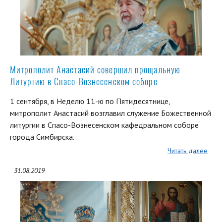
Митрополит Анастасий совершил прощальную
Литургию в Спасо-Вознесенском соборе
1 сентября, в Неделю 11-ю по Пятидесятнице,
митрополит Анастасий возглавил служение Божественной
литургии в Спасо-Вознесенском кафедральном соборе
города Симбирска.
Читать далее
31.08.2019