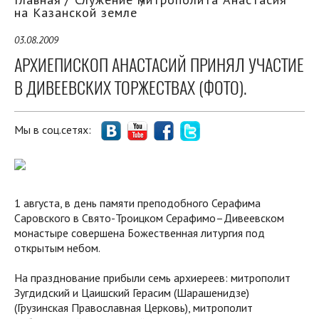
на Казанской земле
03.08.2009
АРХИЕПИСКОП АНАСТАСИЙ ПРИНЯЛ УЧАСТИЕ
В ДИВЕЕВСКИХ ТОРЖЕСТВАХ (ФОТО).
Мы в соц.сетях:
1 августа, в день памяти преподобного Серафима
Саровского в Свято-Троицком Серафимо–Дивеевском
монастыре совершена Божественная литургия под
открытым небом.
На празднование прибыли семь архиереев: митрополит
Зугдидский и Цаишский Герасим (Шарашенидзе)
(Грузинская Православная Церковь), митрополит