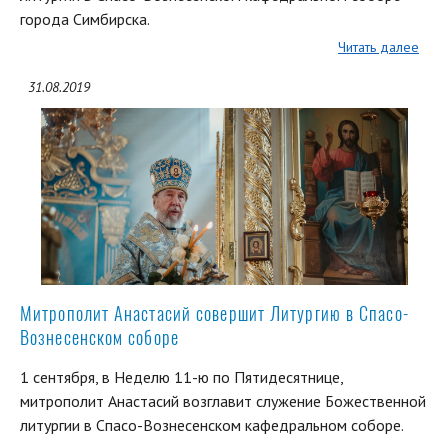
города Симбирска.
Читать далее
31.08.2019
Митрополит Анастасий совершит Литургию в Спасо-
Вознесенском соборе
1 сентября, в Неделю 11-ю по Пятидесятнице,
митрополит Анастасий возглавит служение Божественной
литургии в Спасо-Вознесенском кафедральном соборе.