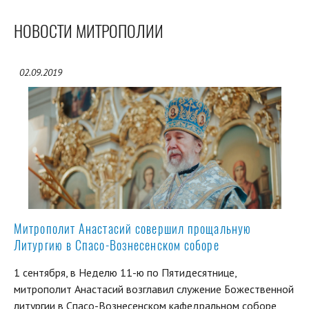
НОВОСТИ МИТРОПОЛИИ
02.09.2019
Митрополит Анастасий совершил прощальную
Литургию в Спасо-Вознесенском соборе
1 сентября, в Неделю 11-ю по Пятидесятнице,
митрополит Анастасий возглавил служение Божественной
литургии в Спасо-Вознесенском кафедральном соборе