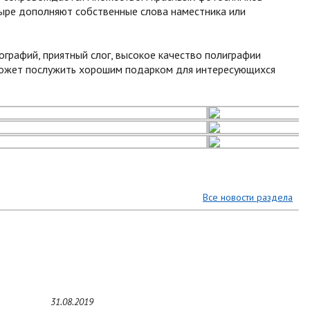
ыре дополняют собственные слова наместника или
графий, приятный слог, высокое качество полиграфии
 может послужить хорошим подарком для интересующихся
Все новости раздела
31.08.2019