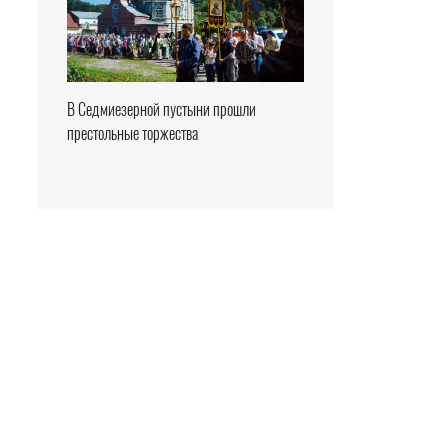
В Седмиезерной пустыни прошли
престольные торжества