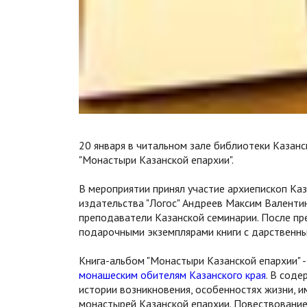
20 января в читальном зале библиотеки Казан
"Монастыри Казанской епархии".
В мероприятии принял участие архиепископ Каз
издательства "Логос" Андреев Максим Валенти
преподаватели Казанской семинарии. После пр
подарочными экземплярами книги с дарственн
Книга-альбом "Монастыри Казанской епархии" 
монашеским обителям Казанского края
. В сод
истории возникновения, особенностях жизни, 
монастырей Казанской епархии. Повествовани