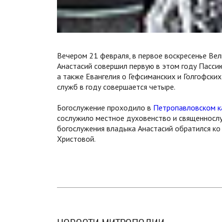
Вечером 21 февраля, в первое воскресенье Ве
Анастасий совершил первую в этом году Пассию
а также Евангелия о Гефсиманских и Голгофских
служб в году совершается четыре.
Богослужение проходило в
Петропавловском к
сослужило местное духовенство и священнослу
богослужения владыка Анастасий обратился ко
Христовой.