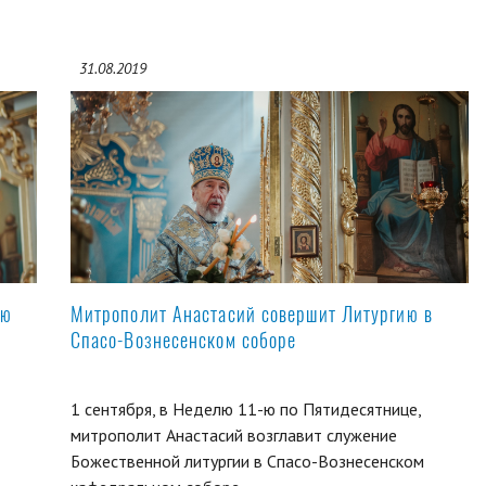
31.08.2019
ую
Митрополит Анастасий совершит Литургию в
Спасо-Вознесенском соборе
1 сентября, в Неделю 11-ю по Пятидесятнице,
митрополит Анастасий возглавит служение
Божественной литургии в Спасо-Вознесенском