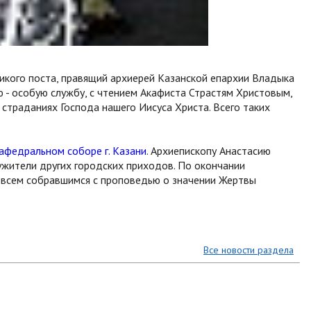
ликого поста, правящий архиерей Казанской епархии Владыка
 - особую службу, с чтением Акафиста Страстям Христовым,
 страданиях Господа нашего Иисуса Христа. Всего таких
афедральном соборе г. Казани
. Архиепископу Анастасию
жители других городских приходов. По окончании
 всем собравшимся с проповедью о значении Жертвы
Все новости раздела