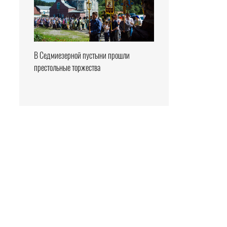
В Седмиезерной пустыни прошли
престольные торжества