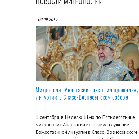
НОВОСТИ МИТРОПОЛИИ
02.09.2019
Митрополит Анастасий совершил прощальн
Литургию в Спасо-Вознесенском соборе
1 сентября, в Неделю 11-ю по Пятидесятнице,
митрополит Анастасий возглавил служение
Божественной литургии в Спасо-Вознесенском