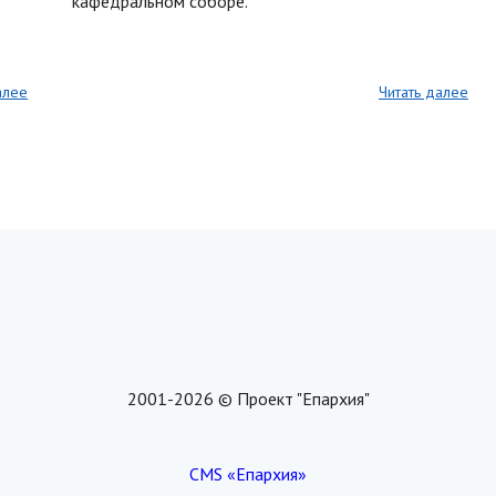
кафедральном соборе.
алее
Читать далее
2001-2026 © Проект "Епархия"
CMS «Епархия»