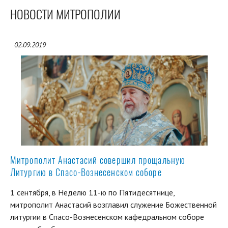
НОВОСТИ МИТРОПОЛИИ
02.09.2019
Митрополит Анастасий совершил прощальную
Литургию в Спасо-Вознесенском соборе
1 сентября, в Неделю 11-ю по Пятидесятнице,
митрополит Анастасий возглавил служение Божественной
литургии в Спасо-Вознесенском кафедральном соборе