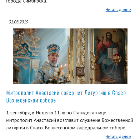
города Симбирска.
Читать далее
31.08.2019
Митрополит Анастасий совершит Литургию в Спасо-
Вознесенском соборе
1 сентября, в Неделю 11-ю по Пятидесятнице,
митрополит Анастасий возглавит служение Божественной
литургии в Спасо-Вознесенском кафедральном соборе.
Читать далее