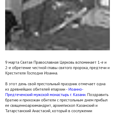
9 марта Святая Православная Церковь вспоминает 1-е и
2-е обретение честной главы святого пророка, предтечи и
Крестителя Господня Иоанна.
В этот день свой престольный праздник отмечает одна
из древнейших обителей епархии -
Иоанно-
Предтеченский мужской монастырь г. Казани
. Поздравить
братию и прихожан обители с престольным днем прибыл
ее священноархимандрит, архиепископ Казанский и
Татарстанский Анастасий, который в сослужении