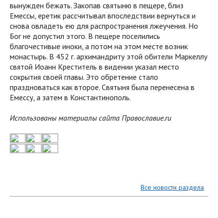
вынужден бежать. Закопав святыню в пещере, близ
Емессы, еретик рассчитывал впоследствии вернуться и
снова овладеть ею для распространения лжеучения. Но
Бог не допустил этого. В пещере поселились
благочестивые иноки, а потом на этом месте возник
монастырь. В 452 г. архимандриту этой обители Маркеллу
святой Иоанн Креститель в видении указал место
сокрытия своей главы. Это обретение стало
праздноваться как второе. Святыня была перенесена в
Емессу, а затем в Константинополь.
Использованы материалы сайта Православие.ru
Все новости раздела