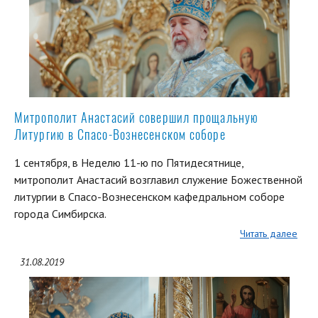
Митрополит Анастасий совершил прощальную
Литургию в Спасо-Вознесенском соборе
1 сентября, в Неделю 11-ю по Пятидесятнице,
митрополит Анастасий возглавил служение Божественной
литургии в Спасо-Вознесенском кафедральном соборе
города Симбирска.
Читать далее
31.08.2019