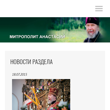
НОВОСТИ РАЗДЕЛА
18.07.2015