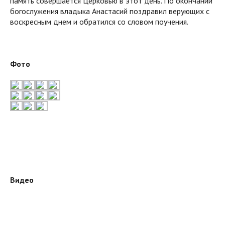
память совершается Церковью в этот день. По окончании
богослужения владыка Анастасий поздравил верующих с
воскресным днем и обратился со словом поучения.
Фото
Видео