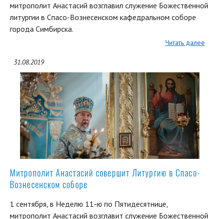
митрополит Анастасий возглавил служение Божественной
литургии в Спасо-Вознесенском кафедральном соборе
города Симбирска.
Читать далее
31.08.2019
Митрополит Анастасий совершит Литургию в Спасо-
Вознесенском соборе
1 сентября, в Неделю 11-ю по Пятидесятнице,
митрополит Анастасий возглавит служение Божественной