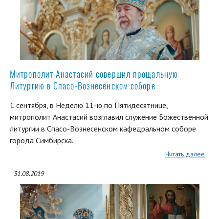
Митрополит Анастасий совершил прощальную
Литургию в Спасо-Вознесенском соборе
1 сентября, в Неделю 11-ю по Пятидесятнице,
митрополит Анастасий возглавил служение Божественной
литургии в Спасо-Вознесенском кафедральном соборе
города Симбирска.
Читать далее
31.08.2019