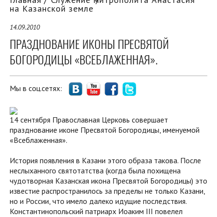
на Казанской земле
14.09.2010
ПРАЗДНОВАНИЕ ИКОНЫ ПРЕСВЯТОЙ
БОГОРОДИЦЫ «ВСЕБЛАЖЕННАЯ».
Мы в соц.сетях:
14 сентября Православная Церковь совершает
празднование иконе Пресвятой Богородицы, именуемой
«Всеблаженная».
История появления в Казани этого образа такова. После
неслыханного святотатства (когда была похищена
чудотворная Казанская икона Пресвятой Богородицы) это
известие распространилось за пределы не только Казани,
но и России, что имело далеко идущие последствия.
Константинопольский патриарх Иоаким III повелел