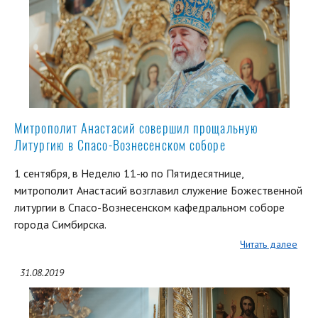
Митрополит Анастасий совершил прощальную
Литургию в Спасо-Вознесенском соборе
1 сентября, в Неделю 11-ю по Пятидесятнице,
митрополит Анастасий возглавил служение Божественной
литургии в Спасо-Вознесенском кафедральном соборе
города Симбирска.
Читать далее
31.08.2019