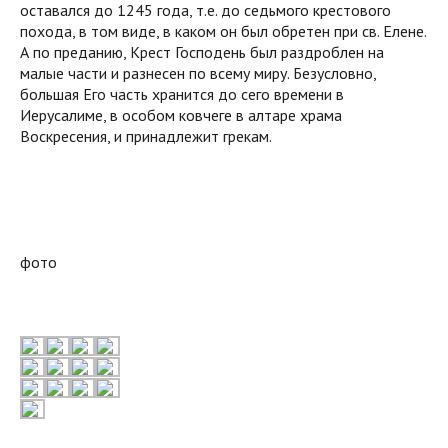
оставался до 1245 года, т.е. до седьмого крестового
похода, в том виде, в каком он был обретен при св. Елене.
А по преданию, Крест Господень был раздроблен на
малые части и разнесен по всему миру. Безусловно,
большая Его часть хранится до сего времени в
Иерусалиме, в особом ковчеге в алтаре храма
Воскресения, и принадлежит грекам.
фото