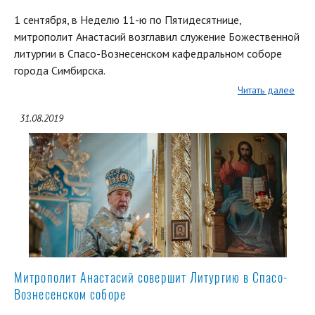
1 сентября, в Неделю 11-ю по Пятидесятнице,
митрополит Анастасий возглавил служение Божественной
литургии в Спасо-Вознесенском кафедральном соборе
города Симбирска.
Читать далее
31.08.2019
Митрополит Анастасий совершит Литургию в Спасо-
Вознесенском соборе