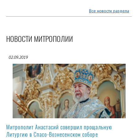
Все новости раздела
НОВОСТИ МИТРОПОЛИИ
02.09.2019
Митрополит Анастасий совершил прощальную
Литургию в Спасо-Вознесенском соборе