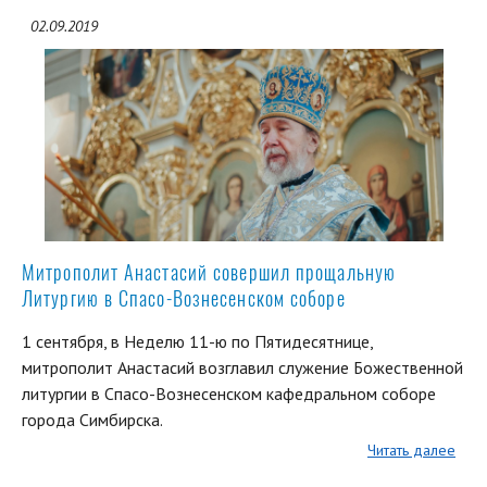
02.09.2019
Митрополит Анастасий совершил прощальную
Литургию в Спасо-Вознесенском соборе
1 сентября, в Неделю 11-ю по Пятидесятнице,
митрополит Анастасий возглавил служение Божественной
литургии в Спасо-Вознесенском кафедральном соборе
города Симбирска.
Читать далее