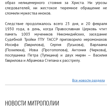
образ нелицемерного стояния за Христа. Ни угрозы
следователей, ни жестокое тюремное обращение не
сломили мужества иноков.
Следствие продолжалось всего 23 дня, и 20 февраля
1930 года, в день, когда Православная Церковь чтит
память 1003 мучеников Никомидийских, заседание
Судебной Тройки ГПУ ТАССР приговорило иеромонахов
Иосифа (Гаврилова), Сергия (Гуськова), Варлаама
(Похилюка), Иова (Протопопова), Антония (Чиркова),
послушника Петра (Тупицина) и двух мирян — Василия
Гаврилова и Абрамова Степана к расстрелу.
Все новости раздела
НОВОСТИ МИТРОПОЛИИ