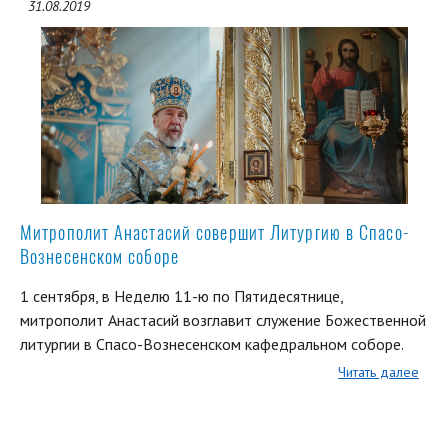
31.08.2019
Митрополит Анастасий совершит Литургию в Спасо-
Вознесенском соборе
1 сентября, в Неделю 11-ю по Пятидесятнице,
митрополит Анастасий возглавит служение Божественной
литургии в Спасо-Вознесенском кафедральном соборе.
Читать далее