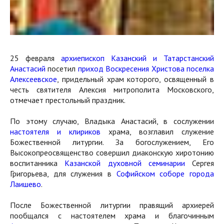
25 февраля
архиепископ Казанский и Татарстанский
Анастасий
посетил
приход Воскресения Христова поселка
Алексеевское
, придельный храм которого, освященный в
честь святителя Алексия митрополита Московского,
отмечает престольный праздник.
По этому случаю, Владыка Анастасий, в сослужении
настоятеля и клириков
храма, возглавил служение
Божественной литургии. За богослужением, Его
Высокопреосвященство совершил диаконскую хиротонию
воспитанника
Казанской духовной семинарии
Сергея
Григорьева, для служения в
Софийском соборе города
Лаишево
.
После Божественной литургии правящий архиерей
пообщался с настоятелем храма и благочинным