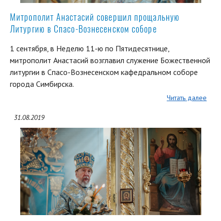
Митрополит Анастасий совершил прощальную
Литургию в Спасо-Вознесенском соборе
1 сентября, в Неделю 11-ю по Пятидесятнице,
митрополит Анастасий возглавил служение Божественной
литургии в Спасо-Вознесенском кафедральном соборе
города Симбирска.
Читать далее
31.08.2019