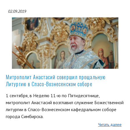
02.09.2019
Митрополит Анастасий совершил прощальную
Литургию в Спасо-Вознесенском соборе
1 сентября, в Неделю 11-ю по Пятидесятнице,
митрополит Анастасий возглавил служение Божественной
литургии в Спасо-Вознесенском кафедральном соборе
города Симбирска.
Читать далее