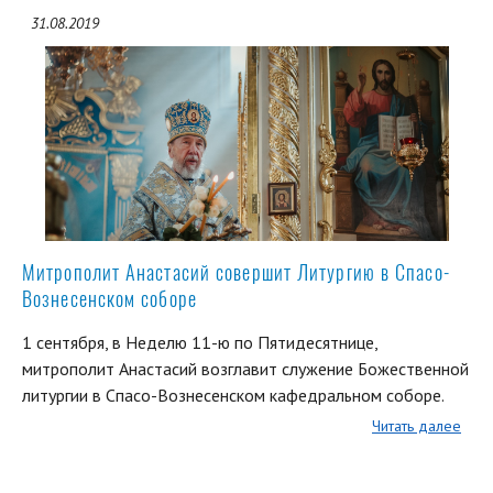
31.08.2019
Митрополит Анастасий совершит Литургию в Спасо-
Вознесенском соборе
1 сентября, в Неделю 11-ю по Пятидесятнице,
митрополит Анастасий возглавит служение Божественной
литургии в Спасо-Вознесенском кафедральном соборе.
Читать далее