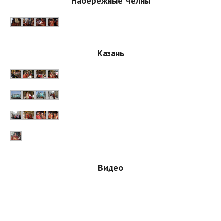
Набережные Челны
Казань
Видео