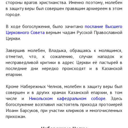
стороны врагов христианства. Именно поэтому, молебен
в защиту веры был совершен правящим архиереем в этом
городе.
В ходе богослужения, было зачитано
послание Высшего
Церковного Совета
верным чадам Русской Православной
Церкви.
Завершив молебен, Владыка, обращаясь к молящимся,
отметил, что, к сожалению, случаи нападок и
несправедливой критики в адрес Церкви её пастырей в
последние дни нередко происходят и в Казанской
епархии.
Кроме Набережных Челнов, молебен в защиту веры был
совершен и в других храмах Казанской епархии, в том
числе и
Никольском кафедральном соборе
. Здесь
богослужение возглавил настоятель прихода протоиерей
Иоанн Барсуков, при участии клириков и многочисленных
прихожан.