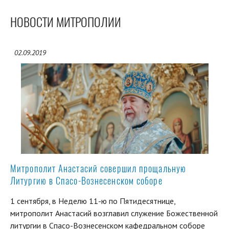
НОВОСТИ МИТРОПОЛИИ
02.09.2019
Митрополит Анастасий совершил прощальную
Литургию в Спасо-Вознесенском соборе
1 сентября, в Неделю 11-ю по Пятидесятнице,
митрополит Анастасий возглавил служение Божественной
литургии в Спасо-Вознесенском кафедральном соборе