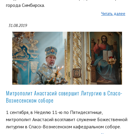
города Симбирска.
Читать далее
31.08.2019
Митрополит Анастасий совершит Литургию в Спасо-
Вознесенском соборе
1 сентября, в Неделю 11-ю по Пятидесятнице,
митрополит Анастасий возглавит служение Божественной
литургии в Спасо-Вознесенском кафедральном соборе.