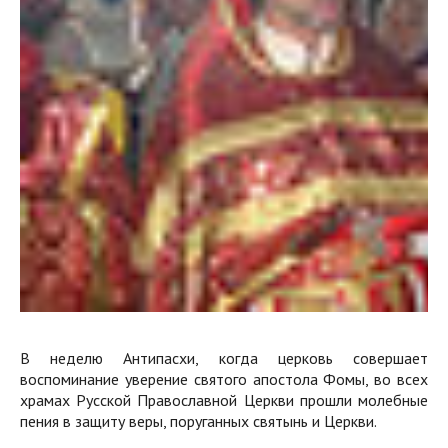
В неделю Антипасхи, когда церковь совершает
воспоминание уверение святого апостола Фомы, во всех
храмах Русской Православной Церкви прошли молебные
пения в защиту веры, поруганных святынь и Церкви.