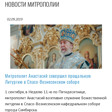
НОВОСТИ МИТРОПОЛИИ
02.09.2019
Митрополит Анастасий совершил прощальную
Литургию в Спасо-Вознесенском соборе
1 сентября, в Неделю 11-ю по Пятидесятнице,
митрополит Анастасий возглавил служение Божественной
литургии в Спасо-Вознесенском кафедральном соборе
города Симбирска.