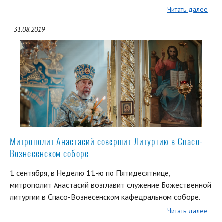
Читать далее
31.08.2019
Митрополит Анастасий совершит Литургию в Спасо-
Вознесенском соборе
1 сентября, в Неделю 11-ю по Пятидесятнице,
митрополит Анастасий возглавит служение Божественной
литургии в Спасо-Вознесенском кафедральном соборе.
Читать далее