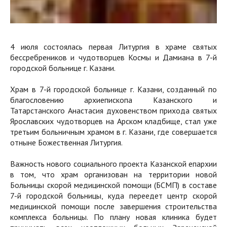
4 июля состоялась первая Литургия в храме святых
бессребреников и чудотворцев Космы и Дамиана в 7-й
городской больнице г. Казани.
Храм в 7-й городской больнице г. Казани, созданный по
благословению архиепископа Казанского и
Татарстанского Анастасия духовенством прихода святых
Ярославских чудотворцев на Арском кладбище, стал уже
третьим больничным храмом в г. Казани, где совершается
отныне Божественная Литургия.
Важность нового социального проекта Казанской епархии
в том, что храм организован на территории новой
Больницы скорой медицинской помощи (БСМП) в составе
7-й городской больницы, куда переедет центр скорой
медицинской помощи после завершения строительства
комплекса больницы. По плану новая клиника будет