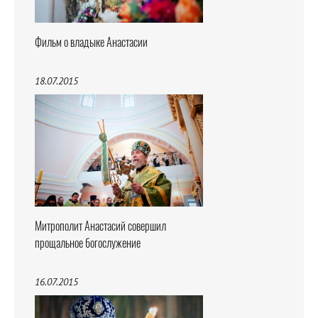
Фильм о владыке Анастасии
18.07.2015
Митрополит Анастасий совершил
прощальное богослужение
16.07.2015