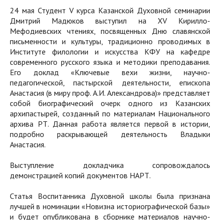
24 мая Студент V курса Казанской Духовной семинарии
Дмитрий Мадюков выступил на XV Кирилло-
Мефодиевских чтениях, посвященных Дню славянской
письменности и культуры, традиционно проводимых в
Институте филологии и искусства КФУ на кафедре
современного русского языка и методики преподавания.
Его доклад «Ключевые вехи жизни, научно-
педагогической, пастырской деятельности, епископа
Анастасия (в миру проф. А.И. Александрова)» представляет
собой биографический очерк одного из Казанских
архипастырей, созданный по материалам Национального
архива РТ. Данная работа является первой в истории,
подробно раскрывающей деятельность Владыки
Анастасия.
Выступление докладчика сопровождалось
демонстрацией копий документов НАРТ.
Статья Воспитанника Духовной школы была признана
лучшей в номинации «Новизна историографической базы»
и будет опубликована в сборнике материалов научно-