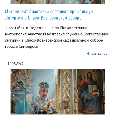
Митрополит Анастасий совершил прощальную
Литургию в Спасо-Вознесенском соборе
1 сентября, в Неделю 11-ю по Пятидесятнице,
митрополит Анастасий возглавил служение Божественной
литургии в Спасо-Вознесенском кафедральном соборе
города Симбирска.
Читать далее
31.08.2019