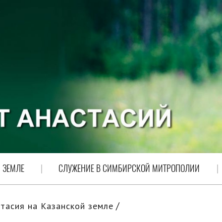
 ЗЕМЛЕ
СЛУЖЕНИЕ В СИМБИРСКОЙ МИТРОПОЛИИ
тасия на Казанской земле