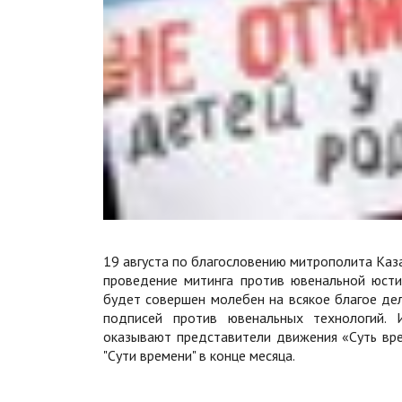
19 августа по благословению митрополита Каза
проведение митинга против ювенальной юст
будет совершен молебен на всякое благое дел
подписей против ювенальных технологий.
оказывают представители движения «Суть вр
"Сути времени" в конце месяца.