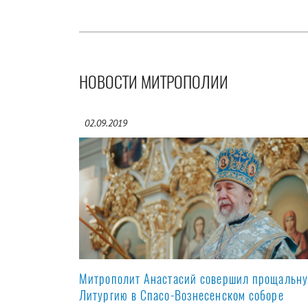
НОВОСТИ МИТРОПОЛИИ
02.09.2019
Митрополит Анастасий совершил прощальн
Литургию в Спасо-Вознесенском соборе