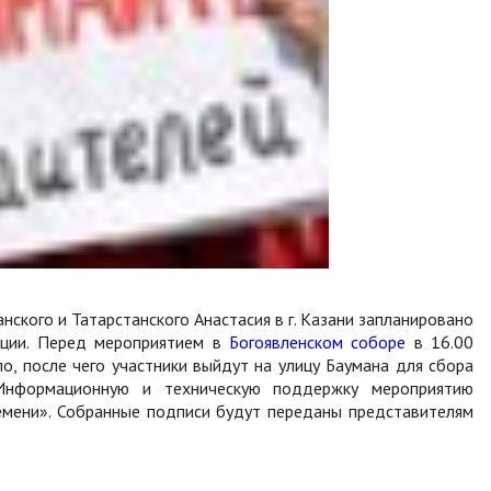
нского и Татарстанского Анастасия в г. Казани запланировано
иции. Перед мероприятием в
Богоявленском соборе
в 16.00
о, после чего участники выйдут на улицу Баумана для сбора
 Информационную и техническую поддержку мероприятию
емени». Собранные подписи будут переданы представителям