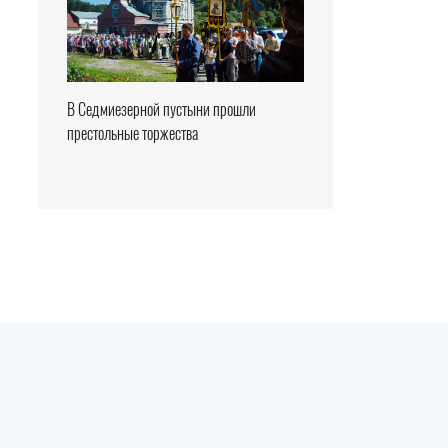
В Седмиезерной пустыни прошли
престольные торжества