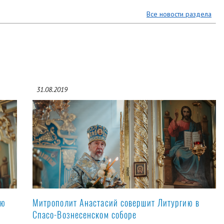
Все новости раздела
31.08.2019
ую
Митрополит Анастасий совершит Литургию в
Спасо-Вознесенском соборе