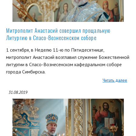
Митрополит Анастасий совершил прощальную
Литургию в Спасо-Вознесенском соборе
1 сентября, в Неделю 11-ю по Пятидесятнице,
митрополит Анастасий возглавил служение Божественной
литургии в Спасо-Вознесенском кафедральном соборе
города Симбирска.
Читать далее
31.08.2019