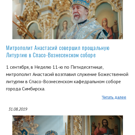
Митрополит Анастасий совершил прощальную
Литургию в Спасо-Вознесенском соборе
1 сентября, в Неделю 11-ю по Пятидесятнице,
митрополит Анастасий возглавил служение Божественной
литургии в Спасо-Вознесенском кафедральном соборе
города Симбирска.
Читать далее
31.08.2019