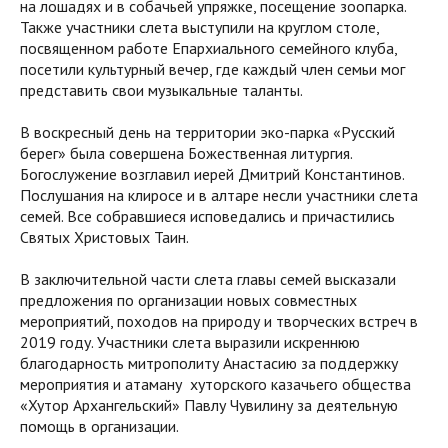
на лошадях и в собачьей упряжке, посещение зоопарка.
Также участники слета выступили на круглом столе,
посвященном работе Епархиального семейного клуба,
посетили культурный вечер, где каждый член семьи мог
представить свои музыкальные таланты.
В воскресный день на территории эко-парка «Русский
берег» была совершена Божественная литургия.
Богослужение возглавил иерей Дмитрий Константинов.
Послушания на клиросе и в алтаре несли участники слета
семей. Все собравшиеся исповедались и причастились
Святых Христовых Таин.
В заключительной части слета главы семей высказали
предложения по организации новых совместных
мероприятий, походов на природу и творческих встреч в
2019 году. Участники слета выразили искреннюю
благодарность митрополиту Анастасию за поддержку
мероприятия и атаману хуторского казачьего общества
«Хутор Архангельский» Павлу Чувилину за деятельную
помощь в организации.