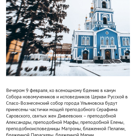
Вечером 9 февраля, ко всенощному бдению в канун
Собора новомучеников и исповедников Церкви Русской в
Спасо-Вознесенский собор города Ульяновска будут
принесены частички мощей преподобного Серафима
Саровского, святых жен Дивеевских – преподобной
Александры, преподобной Марфы, преподобной Елены,
преподобноисповедницы Матроны, блаженной Пелагии,
блаженной Параскевы, блаженной Марии.