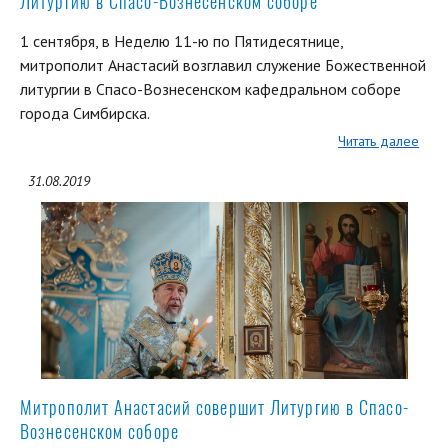
Литургию в Спасо-Вознесенском соборе
1 сентября, в Неделю 11-ю по Пятидесятнице,
митрополит Анастасий возглавил служение Божественной
литургии в Спасо-Вознесенском кафедральном соборе
города Симбирска.
Читать далее
31.08.2019
Митрополит Анастасий совершит Литургию в Спасо-
Вознесенском соборе