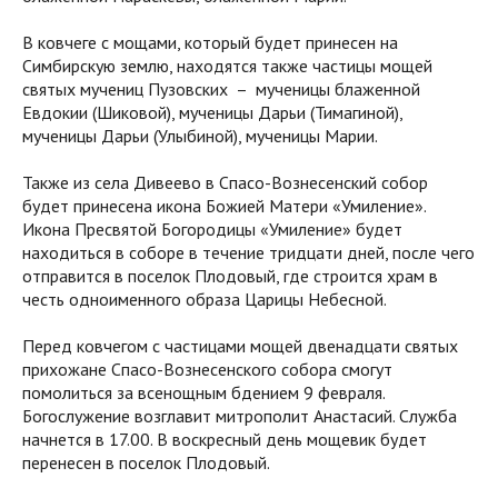
В ковчеге с мощами, который будет принесен на
Симбирскую землю, находятся также частицы мощей
святых мучениц Пузовских – мученицы блаженной
Евдокии (Шиковой), мученицы Дарьи (Тимагиной),
мученицы Дарьи (Улыбиной), мученицы Марии.
Также из села Дивеево в Спасо-Вознесенский собор
будет принесена икона Божией Матери «Умиление».
Икона Пресвятой Богородицы «Умиление» будет
находиться в соборе в течение тридцати дней, после чего
отправится в поселок Плодовый, где строится храм в
честь одноименного образа Царицы Небесной.
Перед ковчегом с частицами мощей двенадцати святых
прихожане Спасо-Вознесенского собора смогут
помолиться за всенощным бдением 9 февраля.
Богослужение возглавит митрополит Анастасий. Служба
начнется в 17.00. В воскресный день мощевик будет
перенесен в поселок Плодовый.