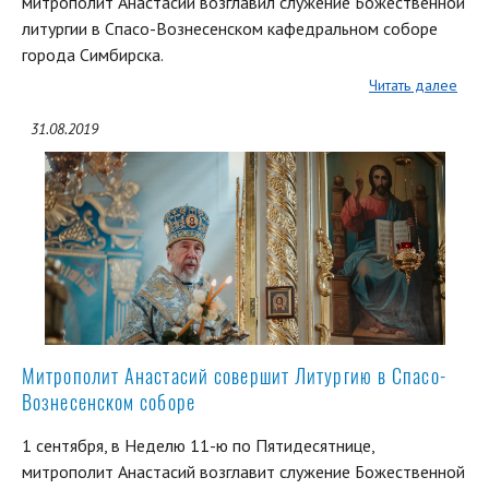
митрополит Анастасий возглавил служение Божественной
литургии в Спасо-Вознесенском кафедральном соборе
города Симбирска.
Читать далее
31.08.2019
Митрополит Анастасий совершит Литургию в Спасо-
Вознесенском соборе
1 сентября, в Неделю 11-ю по Пятидесятнице,
митрополит Анастасий возглавит служение Божественной