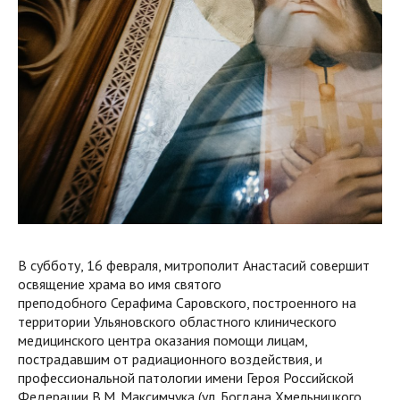
В субботу, 16 февраля, митрополит Анастасий совершит
освящение храма во имя святого
преподобного Серафима Саровского, построенного на
территории Ульяновского областного клинического
медицинского центра оказания помощи лицам,
пострадавшим от радиационного воздействия, и
профессиональной патологии имени Героя Российской
Федерации В.М. Максимчука (ул. Богдана Хмельницкого,