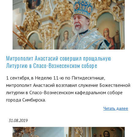
Митрополит Анастасий совершил прощальную
Литургию в Спасо-Вознесенском соборе
1 сентября, в Неделю 11-ю по Пятидесятнице,
митрополит Анастасий возглавил служение Божественной
литургии в Спасо-Вознесенском кафедральном соборе
города Симбирска.
Читать далее
31.08.2019