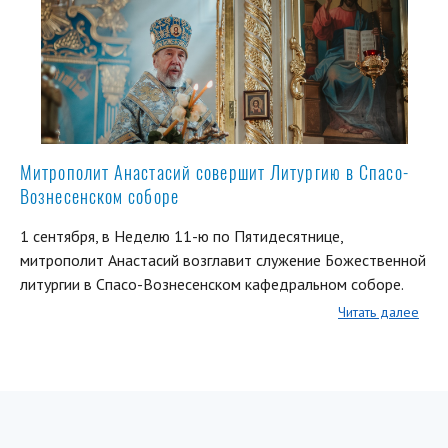
Митрополит Анастасий совершит Литургию в Спасо-
Вознесенском соборе
1 сентября, в Неделю 11-ю по Пятидесятнице,
митрополит Анастасий возглавит служение Божественной
литургии в Спасо-Вознесенском кафедральном соборе.
Читать далее