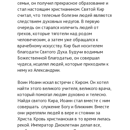
семьи, он получил прекрасное образование и
стал настоящим христианином. Святой Кир
считал, что телесные болезни людей являются
следствием духовных недугов. В первую
очередь он старался излечить людей от
грехов, которые тяготели над родом
человеческим, а затем уже обращался к
врачебному искусству. Кир был носителем
благодати Святого Духа. Будучи водимым
Божественной благодатью, он совершал
чудеса, исцелял людей, которые приходили к
нему из Александрии.
Воин Иоанн искал встречи с Киром. Он хотел
найти этого великого учителя, великого врача,
который помогал людям духовно и телесно.
Найдя святого Кира, Иоанн стал вместе с ним
совершать служение Богу и ближним. Вместе
они укрепляли людей в вере и стоянии за
Христа. Кровь христианская в то время лилась
рекой. Император Диоклетиан делал все,