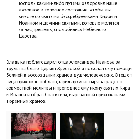
Господь какими-либо путями оздоровил наше
духовное и телесное состояние, чтобы мы
вместе со святыми бессребрениками Киром и
Иоанном и другими святыми, которые молятся
за нас, грешных, сподобились Небесного
Царства.
Владыка поблагодарил отца Александра Иванова за
труды на благо Церкви Христовой и пожелал ему помощи
Божией в воссоздании храмов душ человеческих. Отец от
лица прихожан поблагодарил архипастыря за радость
совместной молитвы и преподнес ему икону святых Кира
и Иоанна и образ Спасителя, вырезанный прихожанами
тюремных храмов.