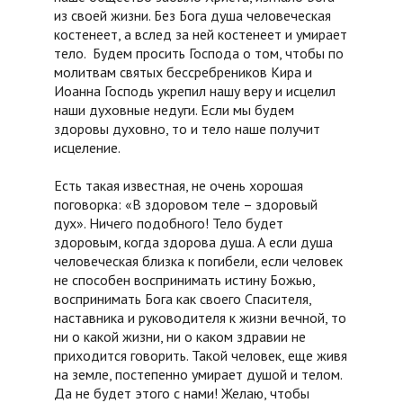
из своей жизни. Без Бога душа человеческая
костенеет, а вслед за ней костенеет и умирает
тело. Будем просить Господа о том, чтобы по
молитвам святых бессребреников Кира и
Иоанна Господь укрепил нашу веру и исцелил
наши духовные недуги. Если мы будем
здоровы духовно, то и тело наше получит
исцеление.
Есть такая известная, не очень хорошая
поговорка: «В здоровом теле – здоровый
дух». Ничего подобного! Тело будет
здоровым, когда здорова душа. А если душа
человеческая близка к погибели, если человек
не способен воспринимать истину Божью,
воспринимать Бога как своего Спасителя,
наставника и руководителя к жизни вечной, то
ни о какой жизни, ни о каком здравии не
приходится говорить. Такой человек, еще живя
на земле, постепенно умирает душой и телом.
Да не будет этого с нами! Желаю, чтобы