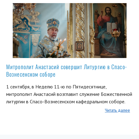
Митрополит Анастасий совершит Литургию в Спасо-
Вознесенском соборе
1 сентября, в Неделю 11-ю по Пятидесятнице,
митрополит Анастасий возглавит служение Божественной
литургии в Спасо-Вознесенском кафедральном соборе.
Читать далее