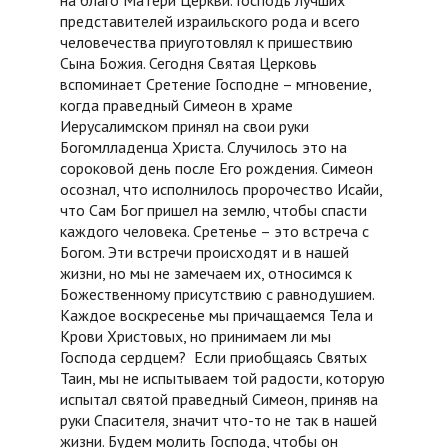
представителей израильского рода и всего
человечества приуготовлял к пришествию
Сына Божия. Сегодня Святая Церковь
вспоминает Сретение Господне – мгновение,
когда праведный Симеон в храме
Иерусалимском принял на свои руки
Богомлладенца Христа. Случилось это на
сороковой день после Его рождения. Симеон
осознал, что исполнилось пророчество Исайи,
что Сам Бог пришел на землю, чтобы спасти
каждого человека. Сретенье – это встреча с
Богом. Эти встречи происходят и в нашей
жизни, но мы не замечаем их, относимся к
Божественному присутствию с равнодушием.
Каждое воскресенье мы причащаемся Тела и
Крови Христовых, но принимаем ли мы
Господа сердцем? Если приобщаясь Святых
Таин, мы не испытываем той радости, которую
испытал святой праведный Симеон, приняв на
руки Спасителя, значит что-то не так в нашей
жизни. Будем молить Господа, чтобы он