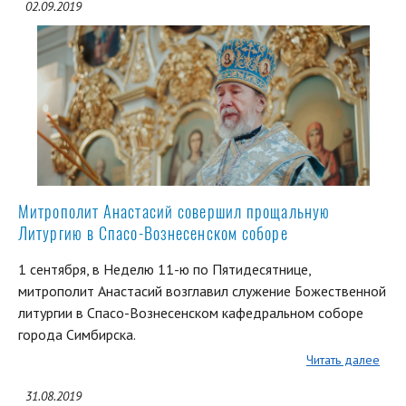
02.09.2019
Митрополит Анастасий совершил прощальную
Литургию в Спасо-Вознесенском соборе
1 сентября, в Неделю 11-ю по Пятидесятнице,
митрополит Анастасий возглавил служение Божественной
литургии в Спасо-Вознесенском кафедральном соборе
города Симбирска.
Читать далее
31.08.2019