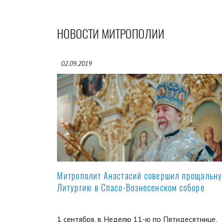
НОВОСТИ МИТРОПОЛИИ
02.09.2019
Митрополит Анастасий совершил прощальн
Литургию в Спасо-Вознесенском соборе
1 сентября, в Неделю 11-ю по Пятидесятнице,