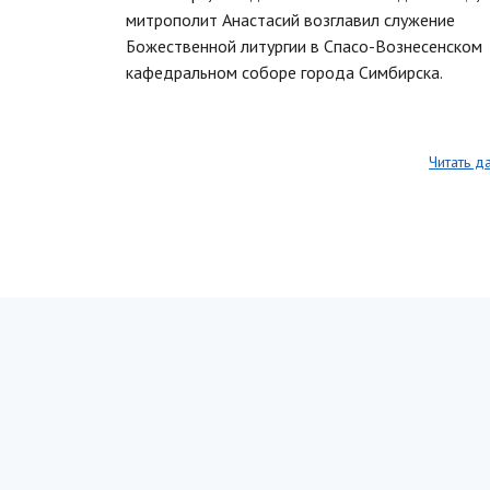
митрополит Анастасий возглавил служение
Божественной литургии в Спасо-Вознесенском
кафедральном соборе города Симбирска.
Читать д