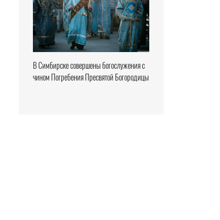
В Симбирске совершены богослужения с
чином Погребения Пресвятой Богородицы