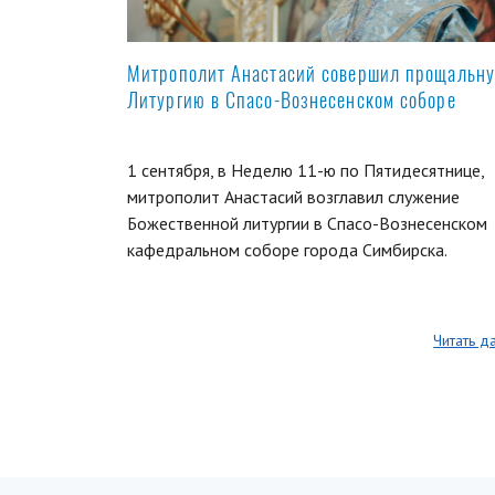
Митрополит Анастасий совершил прощальн
Литургию в Спасо-Вознесенском соборе
1 сентября, в Неделю 11-ю по Пятидесятнице,
митрополит Анастасий возглавил служение
Божественной литургии в Спасо-Вознесенском
кафедральном соборе города Симбирска.
Читать д