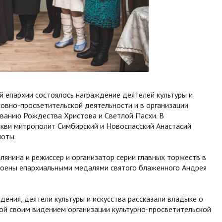
ой епархии состоялось награждение деятелей культуры и
ховно-просветительской деятельности и в организации
ванию Рождества Христова и Светлой Пасхи. В
ркви митрополит Симбирский и Новоспасский Анастасий
моты.
лянина и режиссер и организатор серии главных торжеств в
тоены епархиальными медалями святого блаженного Андрея
дения, деятели культуры и искусства рассказали владыке о
ой своим видением организации культурно-просветительской