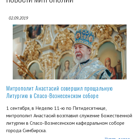
02.09.2019
Митрополит Анастасий совершил прощальную
Литургию в Спасо-Вознесенском соборе
1 сентября, в Неделю 11-ю по Пятидесятнице,
митрополит Анастасий возглавил служение Божественной
литургии в Спасо-Вознесенском кафедральном соборе
города Симбирска.