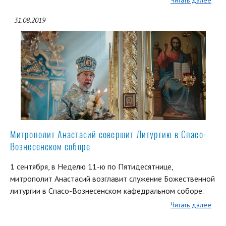
Читать далее
31.08.2019
Митрополит Анастасий совершит Литургию в Спасо-
Вознесенском соборе
1 сентября, в Неделю 11-ю по Пятидесятнице,
митрополит Анастасий возглавит служение Божественной
литургии в Спасо-Вознесенском кафедральном соборе.
Читать далее