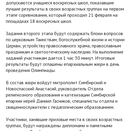
допускаются учащиеся воскресных школ, показавшие
лучшие результаты в своих возрастных группах на первом
этапе соревнования, который проходил 21 февраля на
площадках 18 воскресных школ.
Задания второго этапа будут содержать блоки вопросов
по церковным Таинствам, богослужебной жизни и истории
Церкви, устройству православного храма, православным
праздникам и святоотеческому наследию. На выполнение
заданий участникам дается 1 час 30 минут. Итоговые
результаты будут оглашены епархиальным жюри в день
проведения Олимпиады.
В состав жюри войдут митрополит Симбирский и
Новоспасский Анастасий, руководитель Отдела
религиозного образования и катехизации Симбирской
епархии иерей Даниил Гасников, специалисты отдела и
священнослужители с педагогическим образованием.
Участники, занявшие призовые места в своих возрастных
группах, будут награждены дипломами и памятными