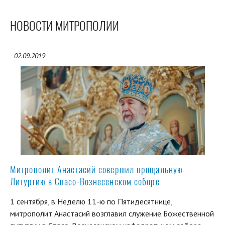
НОВОСТИ МИТРОПОЛИИ
02.09.2019
Митрополит Анастасий совершил прощальную
Литургию в Спасо-Вознесенском соборе
1 сентября, в Неделю 11-ю по Пятидесятнице,
митрополит Анастасий возглавил служение Божественной