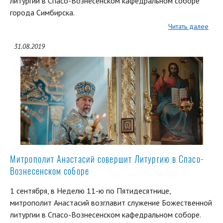
литургии в Спасо-Вознесенском кафедральном соборе
города Симбирска.
Читать далее
31.08.2019
Митрополит Анастасий совершит Литургию в Спасо-
Вознесенском соборе
1 сентября, в Неделю 11-ю по Пятидесятнице,
митрополит Анастасий возглавит служение Божественной
литургии в Спасо-Вознесенском кафедральном соборе.