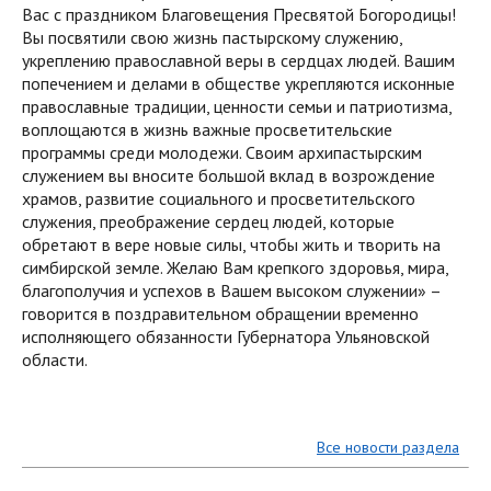
Вас с праздником Благовещения Пресвятой Богородицы!
Вы посвятили свою жизнь пастырскому служению,
укреплению православной веры в сердцах людей. Вашим
попечением и делами в обществе укрепляются исконные
православные традиции, ценности семьи и патриотизма,
воплощаются в жизнь важные просветительские
программы среди молодежи. Своим архипастырским
служением вы вносите большой вклад в возрождение
храмов, развитие социального и просветительского
служения, преображение сердец людей, которые
обретают в вере новые силы, чтобы жить и творить на
симбирской земле. Желаю Вам крепкого здоровья, мира,
благополучия и успехов в Вашем высоком служении» –
говорится в поздравительном обращении временно
исполняющего обязанности Губернатора Ульяновской
области.
Все новости раздела