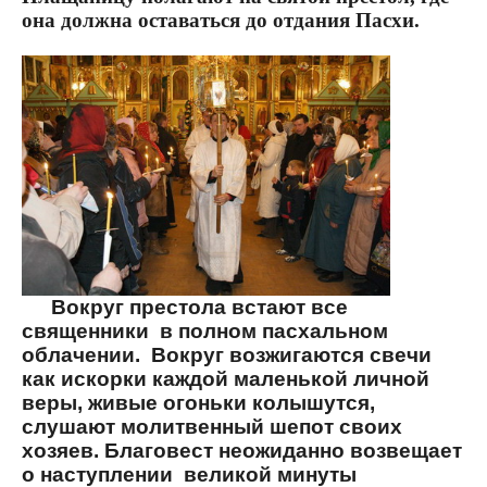
она должна оставаться до отдания Пасхи.
Вокруг престола встают все
священники
в полном пасхальном
облачении.
Вокруг возжигаются свечи
как искорки каждой маленькой личной
веры, живые огоньки колышутся,
слушают молитвенный шепот своих
хозяев. Благовест неожиданно возвещает
о наступлении
великой минуты