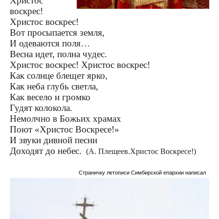
Христос
воскрес!
Христос воскрес!
Вот просыпается земля,
И одеваются поля…
Весна идет, полна чудес.
Христос воскрес! Христос воскрес!
Как солнце блещет ярко,
Как неба глубь светла,
Как весело и громко
Гудят колокола.
Немолчно в Божьих храмах
Поют «Христос Воскресе!»
И звуки дивной песни
Доходят до небес.
(А. Плещеев.Христос Воскресе!)
Страничку летописи Симбирской епархии написал