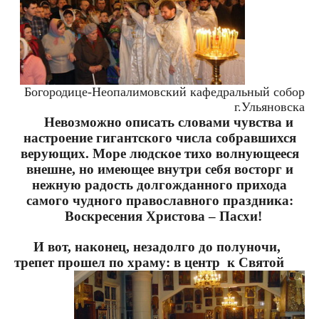
Богородице-Неопалимовский кафедральный собор
г.Ульяновска
Невозможно описать словами чувства и
настроение гигантского числа собравшихся
верующих. Море людское тихо волнующееся
внешне, но имеющее внутри себя восторг и
нежную радость долгожданного прихода
самого чудного православного праздника:
Воскресения Христова – Пасхи!
И вот, наконец, незадолго до полуночи,
трепет прошел по храму:
в центр
к Святой