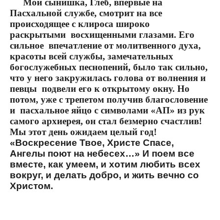
Мой сынишка, Глеб, впервые на
Пасхальной службе, смотрит на все
происходящее с клироса широко
раскрытыми
восхищенными глазами. Его
сильное
впечатление от молитвенного духа,
красоты всей службы, замечательных
богослужебных песнопений, было так сильно,
что у него закружилась голова от волнения и
певцы
подвели его к открытому окну. Но
потом, уже с трепетом получив благословение
и
пасхальное яйцо с символами «АП» из рук
самого архиерея, он стал безмерно счастлив!
Мы этот день ожидаем целый год!
«Воскресение Твое, Христе Спасе,
Ангелы поют на небесех…» И поем все
вместе, как умеем, и хотим любить всех
вокруг, и делать добро, и жить вечно со
Христом.