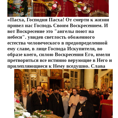
«Пасха, Господня Пасха! От смерти к жизни
привел нас Господь Своим Воскресением. И
вот Воскресение это "ангелы поют на
небеси". увидев светлость обоженного
естества человеческого в предопределенной
ему славе, в лице Господа Искупителя, во
образе коего, силою Воскресения Его, имели
претвориться все истинно верующие в Него и
прилепляющиеся к Нему вседушно.
Слава