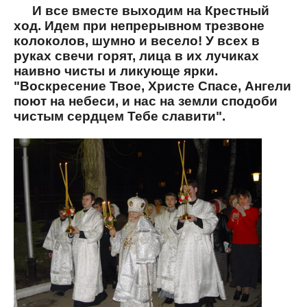
И все вместе выходим на Крестный
ход. Идем при непрерывном трезвоне
колоколов, шумно и весело! У всех в
руках свечи горят, лица в их лучиках
наивно чисты и ликующе ярки.
"Воскресение Твое, Христе Спасе, Ангели
поют на небеси, и нас на земли сподоби
чистым сердцем Тебе славити".