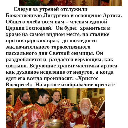
Следуя за утреней отслужили
Божественную Литургию и освящение Артоса.
Общего хлеба всем нам – членам единой
Церкви Господней.
Он будет
храниться в
храме на самом видном месте, на столике
против царских врат,
до последнего
заключительного торжественного
пасхального дня Светлой седмицы. Он
раздробляется и
раздается верующим, как
святыня. Верующие хранят частички артоса
как духовное исцеление от недугов, а когда
едят его всегда произносят: «Христос
Воскресе!»
На артосе изображение креста с