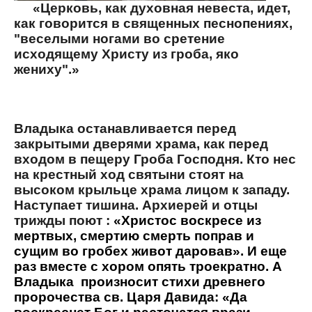
«Церковь, как духовная невеста, идет,
как говорится в священных песнопениях,
"веселыми ногами во сретение
исходящему Христу из гроба, яко
жениху".»
Владыка останавливается перед
закрытыми дверями храма, как перед
входом в пещеру Гроба Господня. Кто нес
на крестный ход святыни стоят на
высоком крыльце храма лицом к западу.
Наступает тишина. Архиерей и отцы
трижды поют :
«Христос воскресе из
мертвых, смертию смерть поправ и
сущим во гробех живот даровав». И еще
раз вместе с хором опять троекратно. А
Владыка
произносит стихи древнего
пророчества св. Царя Давида: «Да