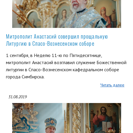
Митрополит Анастасий совершил прощальную
Литургию в Спасо-Вознесенском соборе
1 сентября, в Неделю 11-ю по Пятидесятнице,
митрополит Анастасий возглавил служение Божественной
литургии в Спасо-Вознесенском кафедральном соборе
города Симбирска.
Читать далее
31.08.2019