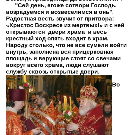
"Сей день, егоже сотвори Господь,
возрадуемся и возвеселимся в онь"
.
Радостная весть звучит от притвора:
«Христос Воскресе из мертвых!» и с ней
открываются
двери храма
и весь
крестный ход опять входит в храм.
Народу столько, что не все сумели войти
внутрь, заполнена вся прицерковная
площадь и верующие стоят со свечами
вокруг всего храма, люди слушают
службу сквозь открытые двери.
Во