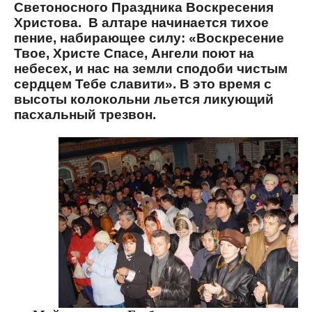
Светоносного Праздника Воскресения
Христова.
В алтаре начинается тихое
пение, набирающее силу: «Воскресение
Твое, Христе Спасе, Ангели поют на
небесех, и нас на земли сподоби чистым
сердцем Тебе славити». В это время с
высоты колокольни льется ликующий
пасхальный трезвон.