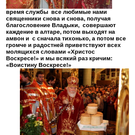
время службы
все любимые нами
священники снова и снова, получая
благословение Владыки,
совершают
каждение в алтаре, потом выходят на
амвон и
с сначала тихонько, а потом все
громче и радостней приветствуют всех
молящихся словами «Христос
Воскресе!» и мы всякий раз кричим:
«Воистину Воскресе!»