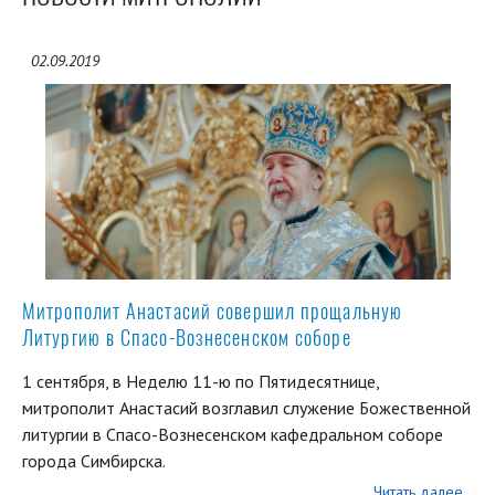
02.09.2019
Митрополит Анастасий совершил прощальную
Литургию в Спасо-Вознесенском соборе
1 сентября, в Неделю 11-ю по Пятидесятнице,
митрополит Анастасий возглавил служение Божественной
литургии в Спасо-Вознесенском кафедральном соборе
города Симбирска.
Читать далее