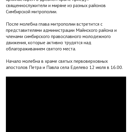
священнослужители и миряне из разных районов
Симбирской митрополии.
После молебна глава митрополии встретится с
представителями администрации Майнского района и
членами симбирского православного молодежного
движения, которые активно трудятся над
облагораживанием святого места.
Начало молебна в храме святых первоверховных
апостолов Петра и Павла села Еделево 12 июля в 16.00.