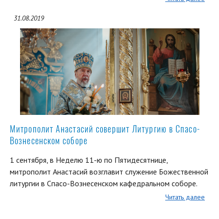
31.08.2019
Митрополит Анастасий совершит Литургию в Спасо-
Вознесенском соборе
1 сентября, в Неделю 11-ю по Пятидесятнице,
митрополит Анастасий возглавит служение Божественной
литургии в Спасо-Вознесенском кафедральном соборе.
Читать далее