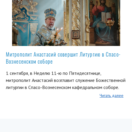
Митрополит Анастасий совершит Литургию в Спасо-
Вознесенском соборе
1 сентября, в Неделю 11-ю по Пятидесятнице,
митрополит Анастасий возглавит служение Божественной
литургии в Спасо-Вознесенском кафедральном соборе.
Читать далее