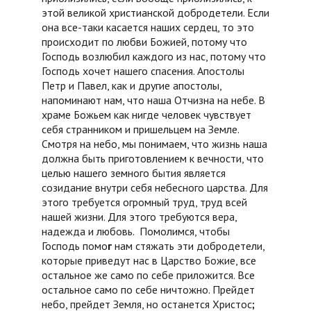
этой великой христианской добродетели. Если
она все-таки касается наших сердец, то это
происходит по любви Божией, потому что
Господь возлюбил каждого из нас, потому что
Господь хочет нашего спасения. Апостолы
Петр и Павел, как и другие апостолы,
напоминают нам, что наша Отчизна на небе. В
храме Божьем как нигде человек чувствует
себя странником и пришельцем на Земле.
Смотря на небо, мы понимаем, что жизнь наша
должна быть приготовлением к вечности, что
целью нашего земного бытия является
созидание внутри себя небесного царства. Для
этого требуется огромный труд, труд всей
нашей жизни. Для этого требуются вера,
надежда и любовь. Помолимся, чтобы
Господь помо
г
нам стяжать эти добродетели,
которые приведут нас в Царство Божие, все
остальное же само по себе приложится. Все
остальное само по себе ничтожно. Прейдет
небо, прейдет Земля, но останется Христос
;