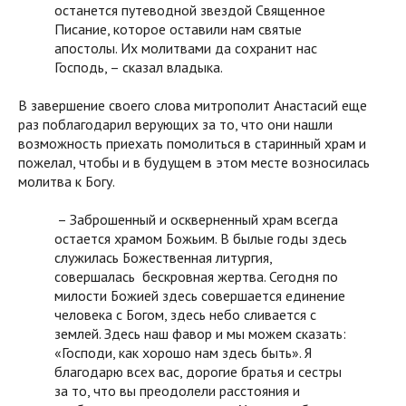
останется путеводной звездой Священное
Писание, которое оставили нам святые
апостолы. Их молитвами да сохранит нас
Господь, – сказал владыка.
В завершение своего слова митрополит Анастасий еще
раз поблагодарил верующих за то, что они нашли
возможность приехать помолиться в старинный храм и
пожелал, чтобы и в будущем в этом месте возносилась
молитва к Богу.
– Заброшенный и оскверненный храм всегда
остается храмом Божьим. В былые годы здесь
служилась Божественная литургия,
совершалась бескровная жертва. Сегодня по
милости Божией здесь совершается единение
человека с Богом, здесь небо сливается с
землей. Здесь наш фавор и мы можем сказать:
«Господи, как хорошо нам здесь быть». Я
благодарю всех вас, дорогие братья и сестры
за то, что вы преодолели расстояния и