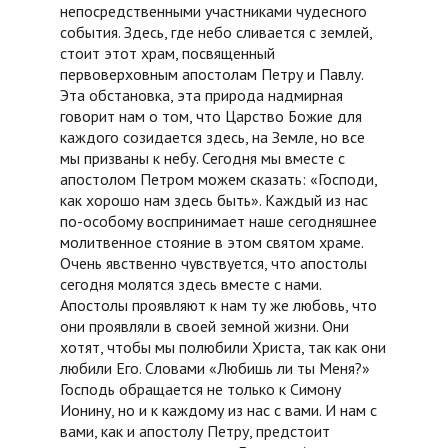
непосредственными участниками чудесного
события. Здесь, где небо сливается с землей,
стоит этот храм, посвященный
первоверховным апостолам Петру и Павлу.
Эта обстановка, эта природа надмирная
говорит нам о том, что Царство Божие для
каждого созидается здесь, на Земле, но все
мы призваны к небу. Сегодня мы вместе с
апостолом Петром можем сказать: «Господи,
как хорошо нам здесь быть». Каждый из нас
по-особому воспринимает наше сегодняшнее
молитвенное стояние в этом святом храме.
Очень явственно чувствуется, что апостолы
сегодня молятся здесь вместе с нами.
Апостолы проявляют к нам ту же любовь, что
они проявляли в своей земной жизни. Они
хотят, чтобы мы полюбили Христа, так как они
любили Его. Словами «Любишь ли ты Меня?»
Господь обращается не только к Симону
Ионину, но и к каждому из нас с вами. И нам с
вами, как и апостолу Петру, предстоит