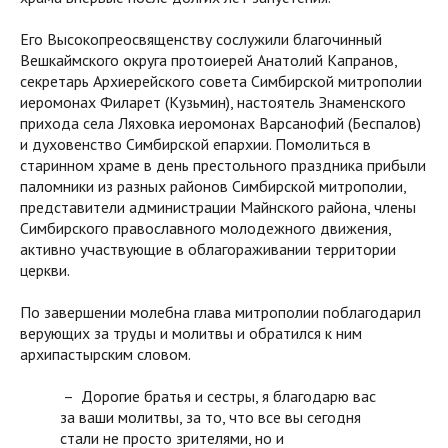
Его Высокопреосвященству сослужили благочинный
Вешкаймского округа протоиерей Анатолий Капранов,
секретарь Архиерейского совета Симбирской митрополии
иеромонах Филарет (Кузьмин), настоятель Знаменского
прихода села Ляховка иеромонах Варсанофий (Беспалов)
и духовенство Симбирской епархии. Помолиться в
старинном храме в день престольного праздника прибыли
паломники из разных районов Симбирской митрополии,
представители администрации Майнского района, члены
Симбирского православного молодежного движения,
активно участвующие в облагораживании территории
церкви.
По завершении молебна глава митрополии поблагодарил
верующих за труды и молитвы и обратился к ним
архипастырским словом.
– Дорогие братья и сестры, я благодарю вас
за ваши молитвы, за то, что все вы сегодня
стали не просто зрителями, но и