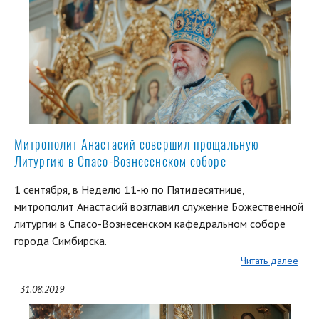
Митрополит Анастасий совершил прощальную
Литургию в Спасо-Вознесенском соборе
1 сентября, в Неделю 11-ю по Пятидесятнице,
митрополит Анастасий возглавил служение Божественной
литургии в Спасо-Вознесенском кафедральном соборе
города Симбирска.
Читать далее
31.08.2019